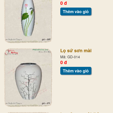
0 đ
Thêm vào giỏ
Lọ sứ sơn mài
Mã: GD-014
0 đ
Thêm vào giỏ