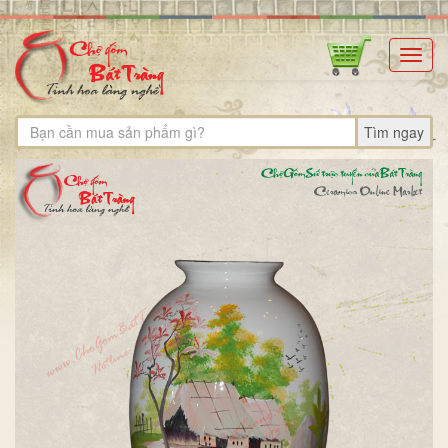
Toggl
navig
Tìm ngay