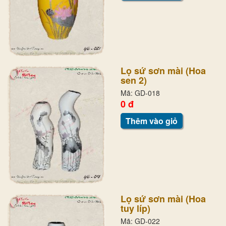
Lọ sứ sơn mài (Hoa
sen 2)
Mã: GD-018
0 đ
Thêm vào giỏ
Lọ sứ sơn mài (Hoa
tuy líp)
Mã: GD-022