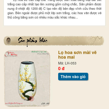
trắng cao cấp nhất tạo lên xương gốm cứng chắc,
Sản phẩm được
nung ở nhiệt độ 1200 độ C tạo nên độ bền đẹp vĩnh cửu theo thời
gian.
Bên ngoài được phủ một lớp sơn trắng, các hoa văn được vẽ
thủ công bằng sơn có nhiều màu sắc khác nhau...
Lọ hoa sơn mài vẽ
hoa mai
Mã: LH-053
0 đ
Thêm vào giỏ