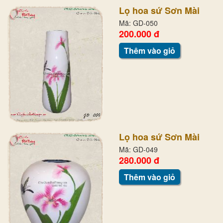
Lọ hoa sứ Sơn Mài
Mã: GD-050
200.000 đ
Thêm vào giỏ
Lọ hoa sứ Sơn Mài
Mã: GD-049
280.000 đ
Thêm vào giỏ