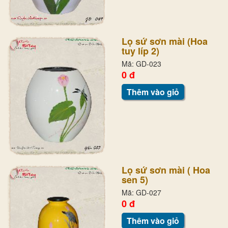
Lọ sứ sơn mài (Hoa
tuy líp 2)
Mã: GD-023
0 đ
Thêm vào giỏ
Lọ sứ sơn mài ( Hoa
sen 5)
Mã: GD-027
0 đ
Thêm vào giỏ