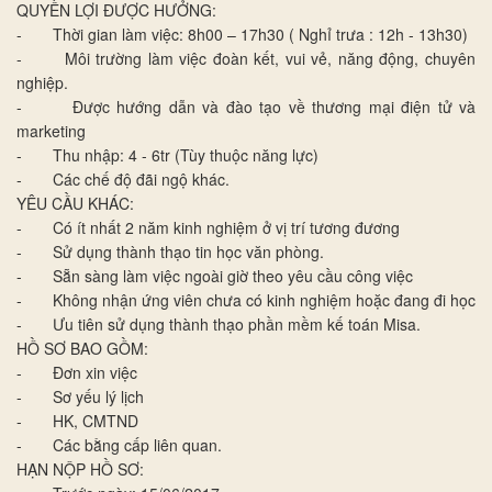
QUYỀN LỢI ĐƯỢC HƯỞNG:
- Thời gian làm việc: 8h00 – 17h30 ( Nghỉ trưa : 12h - 13h30)
- Môi trường làm việc đoàn kết, vui vẻ, năng động, chuyên
nghiệp.
- Được hướng dẫn và đào tạo về thương mại điện tử và
marketing
- Thu nhập: 4 - 6tr (Tùy thuộc năng lực)
- Các chế độ đãi ngộ khác.
YÊU CẦU KHÁC:
- Có ít nhất 2 năm kinh nghiệm ở vị trí tương đương
- Sử dụng thành thạo tin học văn phòng.
- Sẵn sàng làm việc ngoài giờ theo yêu cầu công việc
- Không nhận ứng viên chưa có kinh nghiệm hoặc đang đi học
- Ưu tiên sử dụng thành thạo phần mềm kế toán Misa.
HỒ SƠ BAO GỒM:
- Đơn xin việc
- Sơ yếu lý lịch
- HK, CMTND
- Các bằng cấp liên quan.
HẠN NỘP HỒ SƠ: