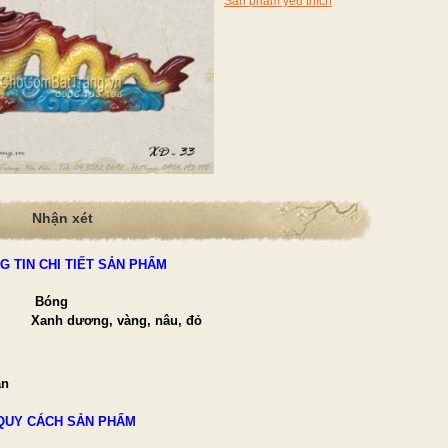
Sản phẩm yêu thích
Nhận xét
G TIN CHI TIẾT SẢN PHẨM
Bóng
Xanh dương, vàng, nâu, đỏ
ăn
ăn
QUY CÁCH SẢN PHẨM