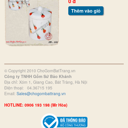
0 đ
Thêm vào giỏ
© Copyright 2010 ChoGomBatTrang.vn
Công ty TNHH Gốm Sứ Bảo Khánh
Địa chỉ: Xóm 1, Giang Cao, Bát Tràng, Hà Nội
Điện thoại: 04.36715 195
Email:
Sales@chogombattrang.vn
HOTLINE: 0906 193 198 (Mr Hòa)