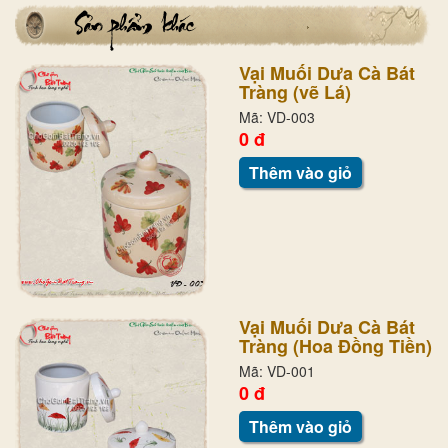
Vại Muối Dưa Cà Bát
Tràng (vẽ Lá)
Mã: VD-003
0 đ
Thêm vào giỏ
Vại Muối Dưa Cà Bát
Tràng (Hoa Đồng Tiền)
Mã: VD-001
0 đ
Thêm vào giỏ