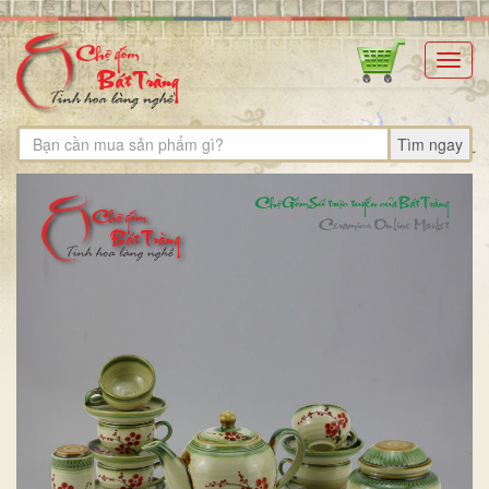
Toggl
navig
Tìm ngay