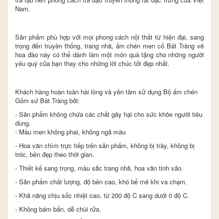
Nam.
Sản phẩm phù hợp với mọi phong cách nội thất từ hiện đại, sang
trọng đến truyền thống, trang nhã, ấm chén men cổ Bát Tràng vẽ
hoa đào này có thể dành làm một món quà tặng cho những người
yêu quý của bạn thay cho những lời chúc tốt đẹp nhất.
Khách hàng hoàn toàn hài lòng và yên tâm sử dụng Bộ ấm chén
Gốm sứ Bát Tràng bởi:
- Sản phẩm không chứa các chất gây hại cho sức khỏe người tiêu
dùng.
- Màu men không phai, không ngả màu
- Hoa văn chìm trực tiếp trên sản phẩm, không bị trầy, không bị
tróc, bền đẹp theo thời gian.​
- Thiết kế sang trọng, màu sắc trang nhã, hoa văn tinh xảo.
- Sản phẩm chất lượng, độ bền cao, khó bể mẻ khi va chạm.
- Khả năng chịu sốc nhiệt cao, từ 200 độ C sang dưới 0 độ C.
- Không bám bẩn, dễ chùi rửa.