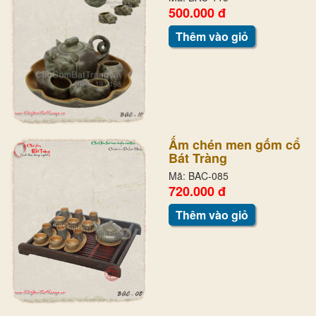
500.000 đ
Thêm vào giỏ
Ấm chén men gốm cổ
Bát Tràng
Mã: BAC-085
720.000 đ
Thêm vào giỏ