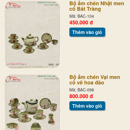
Bộ ấm chén Nhật men
cổ Bát Tràng
Mã: BAC-104
450.000 đ
Thêm vào giỏ
Bộ ấm chén Vại men
cổ vẽ hoa đào
Mã: BAC-098
800.000 đ
Thêm vào giỏ