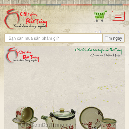
Toggl
navig
Tìm ngay