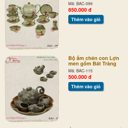
Mã: BAC-099
850.000 đ
Thêm vào giỏ
Bộ ấm chén con Lợn
men gốm Bát Tràng
Mã: BAC-115
500.000 đ
Thêm vào giỏ