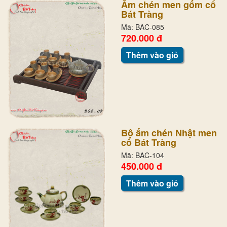
Ấm chén men gốm cổ
Bát Tràng
Mã: BAC-085
720.000 đ
Thêm vào giỏ
Bộ ấm chén Nhật men
cổ Bát Tràng
Mã: BAC-104
450.000 đ
Thêm vào giỏ