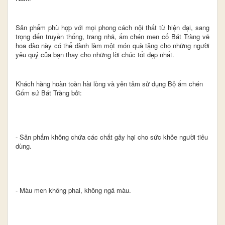
Sản phẩm phù hợp với mọi phong cách nội thất từ hiện đại, sang
trọng đến truyền thống, trang nhã, ấm chén men cổ Bát Tràng vẽ
hoa đào này có thể dành làm một món quà tặng cho những người
yêu quý của bạn thay cho những lời chúc tốt đẹp nhất.
Khách hàng hoàn toàn hài lòng và yên tâm sử dụng Bộ ấm chén
Gốm sứ Bát Tràng bởi:
- Sản phẩm không chứa các chất gây hại cho sức khỏe người tiêu
dùng.
- Màu men không phai, không ngả màu.