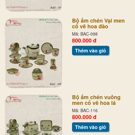
Bộ ấm chén Vại men
cổ vẽ hoa đào
Mã: BAC-098
800.000 đ
Thêm vào giỏ
Bộ ấm chén vuông
men cổ vẽ hoa lá
Mã: BAC-116
800.000 đ
Thêm vào giỏ