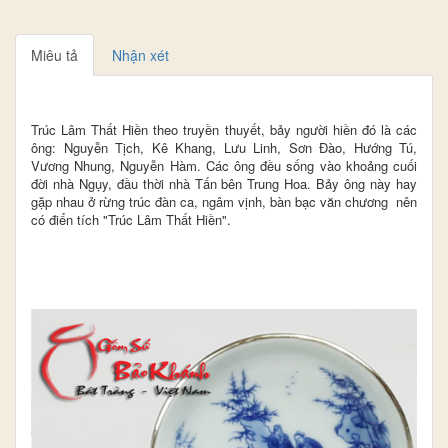
Miêu tả
Nhận xét
Trúc Lâm Thất Hiền theo truyền thuyết, bảy người hiền đó là các
ông: Nguyễn Tịch, Kê Khang, Lưu Linh, Sơn Đào, Hướng Tú,
Vương Nhung, Nguyễn Hàm. Các ông đều sống vào khoảng cuối
đời nhà Ngụy, đầu thời nhà Tấn bên Trung Hoa. Bảy ông này hay
gặp nhau ở rừng trúc đàn ca, ngâm vịnh, bàn bạc văn chương nên
có điển tích "Trúc Lâm Thất Hiền".