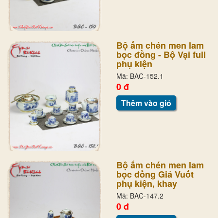
Bộ ấm chén men lam
bọc đồng - Bộ Vại full
phụ kiện
Mã: BAC-152.1
0 đ
Thêm vào giỏ
Bộ ấm chén men lam
bọc đồng Giả Vuốt
phụ kiện, khay
Mã: BAC-147.2
0 đ