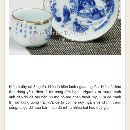
Hiền ở đây có 3 nghĩa. Hiền là hiền lành ngoan ngoãn. Hiền là thân
tình đáng yêu. Hiền là tài năng đức hạnh. Người xưa mượn hình
ảnh đẹp đó để tạo nên những bộ ấm chén tuyệt mỹ, vừa để tranh
trí, sử dụng uống trà, vừa để ta có thể suy ngẫm về chính cuộc
sống, cuộc đời của bản thân để rút ra nhiều bài học quý giá.