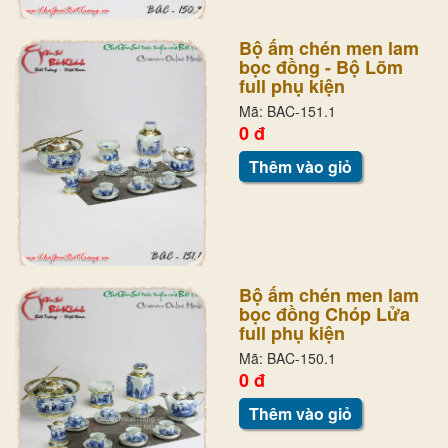
Bộ ấm chén men lam
bọc đồng - Bộ Lõm
full phụ kiện
Mã: BAC-151.1
0 đ
Thêm vào giỏ
Bộ ấm chén men lam
bọc đồng Chóp Lửa
full phụ kiện
Mã: BAC-150.1
0 đ
Thêm vào giỏ