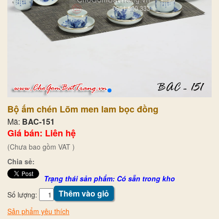
Bộ ấm chén Lõm men lam bọc đồng
Mã:
BAC-151
Giá bán: Liên hệ
(Chưa bao gồm VAT )
Chia sẻ:
Trạng thái sản phẩm: Có sẵn trong kho
Thêm vào giỏ
Số lượng:
Sản phẩm yêu thích