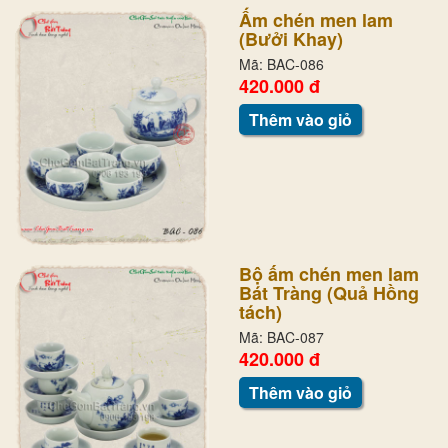
Ấm chén men lam
(Bưởi Khay)
Mã: BAC-086
420.000 đ
Thêm vào giỏ
Bộ ấm chén men lam
Bát Tràng (Quả Hồng
tách)
Mã: BAC-087
420.000 đ
Thêm vào giỏ