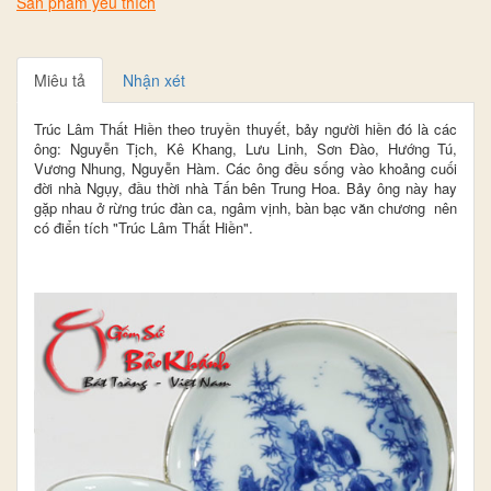
Sản phẩm yêu thích
Miêu tả
Nhận xét
Trúc Lâm Thất Hiền theo truyền thuyết, bảy người hiền đó là các
ông: Nguyễn Tịch, Kê Khang, Lưu Linh, Sơn Đào, Hướng Tú,
Vương Nhung, Nguyễn Hàm. Các ông đều sống vào khoảng cuối
đời nhà Ngụy, đầu thời nhà Tấn bên Trung Hoa. Bảy ông này hay
gặp nhau ở rừng trúc đàn ca, ngâm vịnh, bàn bạc văn chương nên
có điển tích "Trúc Lâm Thất Hiền".