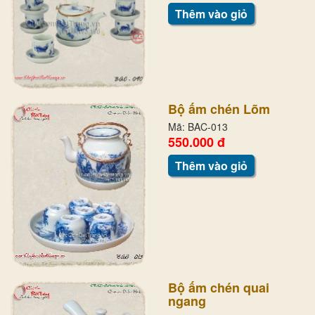
Thêm vào giỏ
Bộ ấm chén Lõm
Mã: BAC-013
550.000 đ
Thêm vào giỏ
Bộ ấm chén quai
ngang