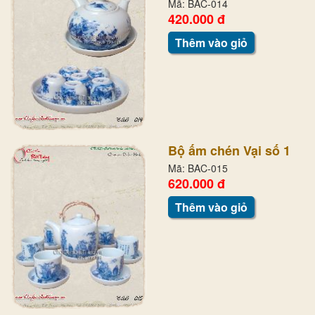
Mã: BAC-014
420.000 đ
Thêm vào giỏ
Bộ ấm chén Vại số 1
Mã: BAC-015
620.000 đ
Thêm vào giỏ