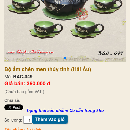
Bộ ấm chén men thủy tinh (Hải Âu)
Mã:
BAC-049
Giá bán: 360.000 đ
(Chưa bao gồm VAT )
Chia sẻ:
Trạng thái sản phẩm: Có sẵn trong kho
Thêm vào giỏ
Số lượng:
Sản phẩm yêu thích