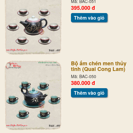
Mã: BAC-051
395.000 đ
Thêm vào giỏ
Bộ ấm chén men thủy
tinh (Quai Cong Lam)
Mã: BAC-050
380.000 đ
Thêm vào giỏ