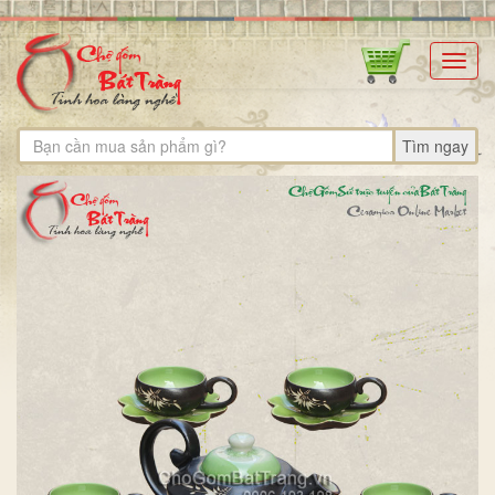
Toggl
navig
Tìm ngay