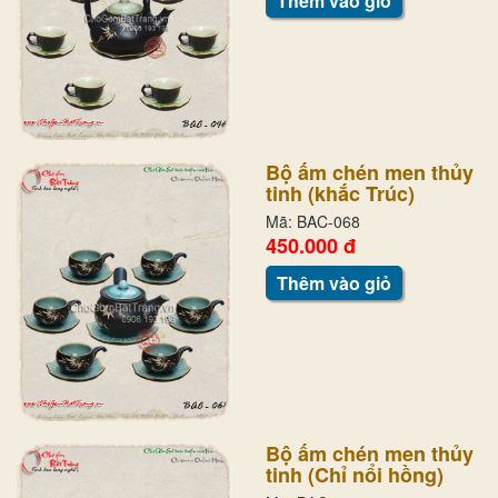
Thêm vào giỏ
Bộ ấm chén men thủy
tinh (khắc Trúc)
Mã: BAC-068
450.000 đ
Thêm vào giỏ
Bộ ấm chén men thủy
tinh (Chỉ nổi hồng)