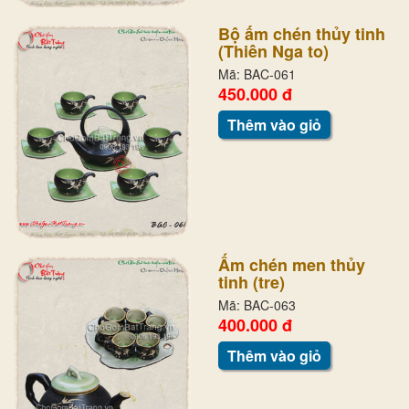
Bộ ấm chén thủy tinh
(Thiên Nga to)
Mã: BAC-061
450.000 đ
Thêm vào giỏ
Ấm chén men thủy
tinh (tre)
Mã: BAC-063
400.000 đ
Thêm vào giỏ