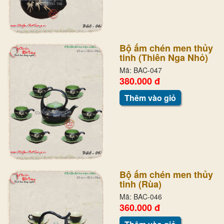
Bộ ấm chén men thủy
tinh (Thiên Nga Nhỏ)
Mã: BAC-047
380.000 đ
Thêm vào giỏ
Bộ ấm chén men thủy
tinh (Rùa)
Mã: BAC-046
360.000 đ