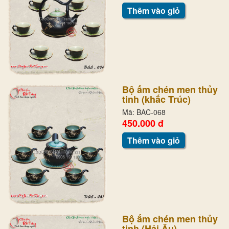
Thêm vào giỏ
Bộ ấm chén men thủy
tinh (khắc Trúc)
Mã: BAC-068
450.000 đ
Thêm vào giỏ
Bộ ấm chén men thủy
tinh (Hải Âu)