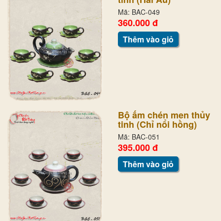
Mã: BAC-049
360.000 đ
Thêm vào giỏ
Bộ ấm chén men thủy
tinh (Chỉ nổi hồng)
Mã: BAC-051
395.000 đ
Thêm vào giỏ