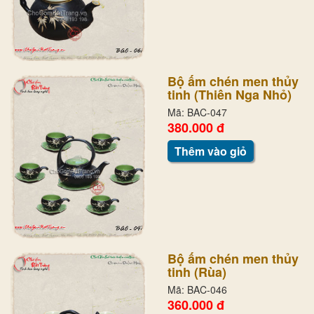
Bộ ấm chén men thủy
tinh (Thiên Nga Nhỏ)
Mã: BAC-047
380.000 đ
Thêm vào giỏ
Bộ ấm chén men thủy
tinh (Rùa)
Mã: BAC-046
360.000 đ