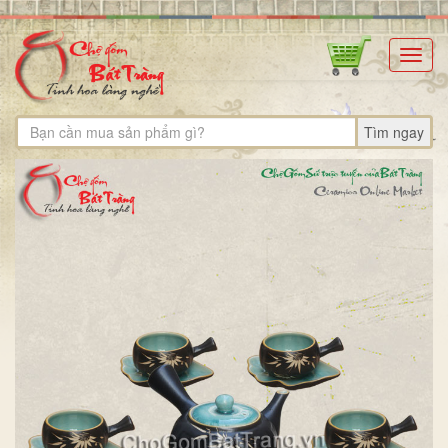
Toggl
navig
Tìm ngay