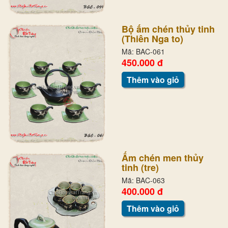
Bộ ấm chén thủy tinh
(Thiên Nga to)
Mã: BAC-061
450.000 đ
Thêm vào giỏ
Ấm chén men thủy
tinh (tre)
Mã: BAC-063
400.000 đ
Thêm vào giỏ