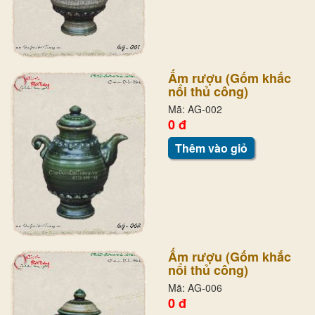
Ấm rượu (Gốm khắc
nổi thủ công)
Mã: AG-002
0 đ
Thêm vào giỏ
Ấm rượu (Gốm khắc
nổi thủ công)
Mã: AG-006
0 đ