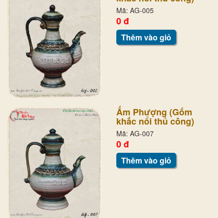
Mã: AG-005
0 đ
Thêm vào giỏ
Ấm Phượng (Gốm
khắc nổi thủ công)
Mã: AG-007
0 đ
Thêm vào giỏ