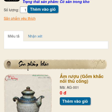
Trạng thái sản phẩm: Có sẵn trong kho
Thêm vào giỏ
Số lượng:
Sản phẩm yêu thích
Miêu tả
Nhận xét
Ấm rượu (Gốm khắc
nổi thủ công)
Mã: AG-001
0 đ
Thêm vào giỏ