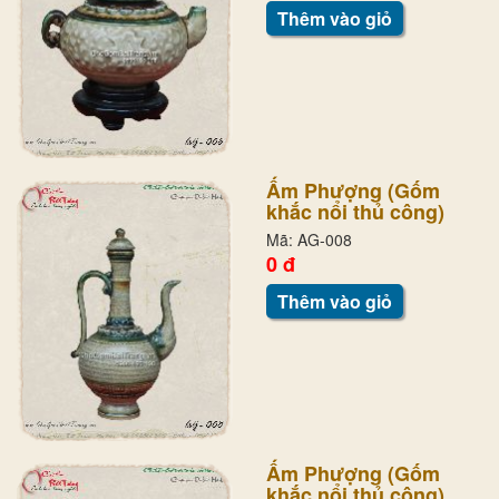
Thêm vào giỏ
Ấm Phượng (Gốm
khắc nổi thủ công)
Mã: AG-008
0 đ
Thêm vào giỏ
Ấm Phượng (Gốm
khắc nổi thủ công)