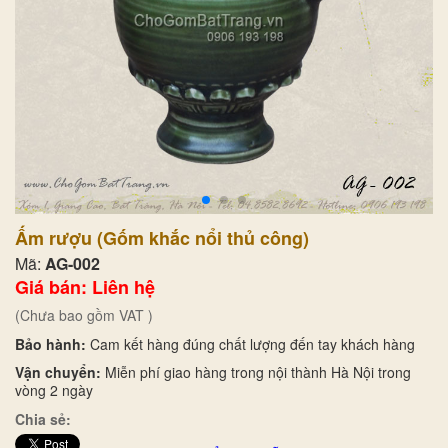
Ấm rượu (Gốm khắc nổi thủ công)
Mã:
AG-002
Giá bán: Liên hệ
(Chưa bao gồm VAT )
Bảo hành:
Cam kết hàng đúng chất lượng đến tay khách hàng
Vận chuyển:
Miễn phí giao hàng trong nội thành Hà Nội trong
vòng 2 ngày
Chia sẻ: