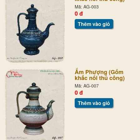
Mã: AG-003
0 đ
Thêm vào giỏ
Ấm Phượng (Gốm
khắc nổi thủ công)
Mã: AG-007
0 đ
Thêm vào giỏ