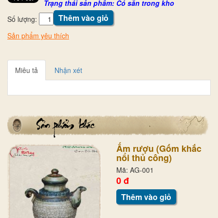
Trạng thái sản phẩm: Có sẵn trong kho
Thêm vào giỏ
Số lượng:
Sản phẩm yêu thích
Miêu tả
Nhận xét
Ấm rượu (Gốm khắc
nổi thủ công)
Mã: AG-001
0 đ
Thêm vào giỏ