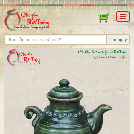
Toggl
navig
Tìm ngay