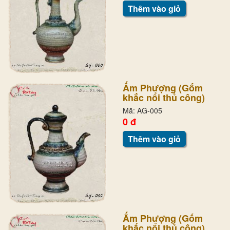
Thêm vào giỏ
Ấm Phượng (Gốm
khắc nổi thủ công)
Mã: AG-005
0 đ
Thêm vào giỏ
Ấm Phượng (Gốm
khắc nổi thủ công)