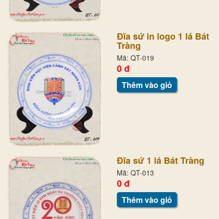
Đĩa sứ in logo 1 lá Bát
Tràng
Mã: QT-019
0 đ
Thêm vào giỏ
Đĩa sứ 1 lá Bát Tràng
Mã: QT-013
0 đ
Thêm vào giỏ