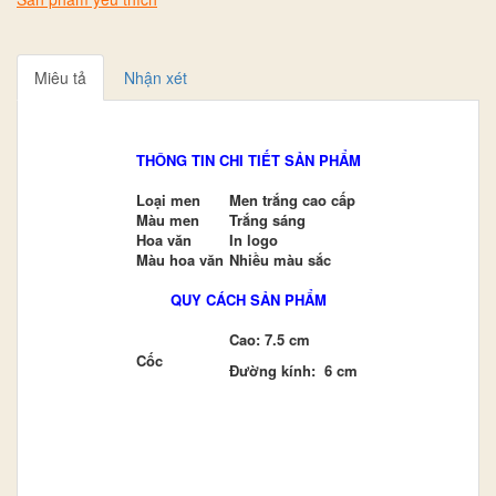
Miêu tả
Nhận xét
THÔNG TIN CHI TIẾT SẢN PHẨM
Loại men
Men trắng cao cấp
Màu men
Trắng sáng
Hoa văn
In logo
Màu hoa văn
Nhiều màu sắc
QUY CÁCH SẢN PHẨM
Cao: 7.5 cm
Cốc
Đường kính: 6 cm