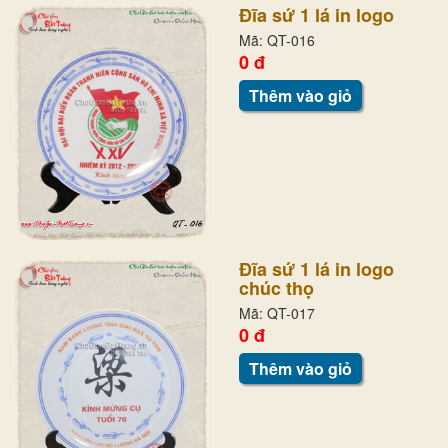
Đĩa sứ 1 lá in logo
Mã: QT-016
0 đ
Thêm vào giỏ
Đĩa sứ 1 lá in logo
chúc thọ
Mã: QT-017
0 đ
Thêm vào giỏ