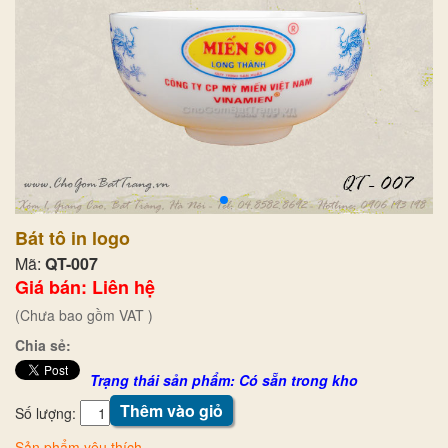
Bát tô in logo
Mã:
QT-007
Giá bán: Liên hệ
(Chưa bao gồm VAT )
Chia sẻ:
Trạng thái sản phẩm: Có sẵn trong kho
Thêm vào giỏ
Số lượng:
Sản phẩm yêu thích