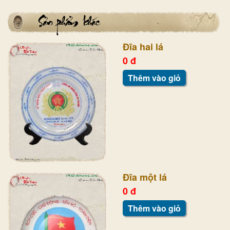
Đĩa hai lá
0 đ
Thêm vào giỏ
Đĩa một lá
0 đ
Thêm vào giỏ