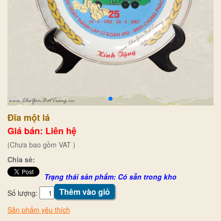
Đĩa một lá
Giá bán: Liên hệ
(Chưa bao gồm VAT )
Chia sẻ:
Trạng thái sản phẩm: Có sẵn trong kho
Thêm vào giỏ
Số lượng:
Sản phẩm yêu thích