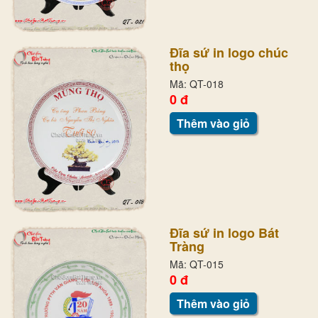
Đĩa sứ in logo chúc
thọ
Mã: QT-018
0 đ
Thêm vào giỏ
Đĩa sứ in logo Bát
Tràng
Mã: QT-015
0 đ
Thêm vào giỏ