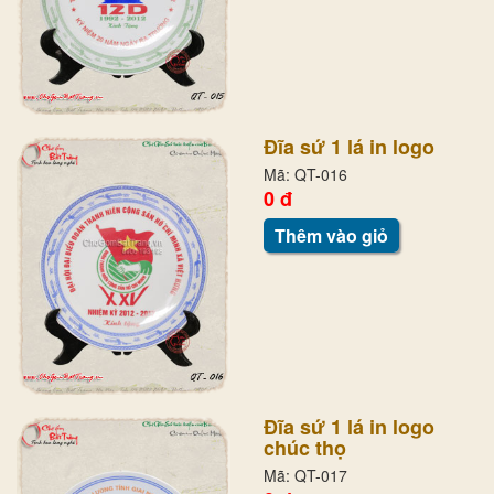
Đĩa sứ 1 lá in logo
Mã: QT-016
0 đ
Thêm vào giỏ
Đĩa sứ 1 lá in logo
chúc thọ
Mã: QT-017