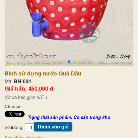
Bình sứ đựng nước Quả Dâu
Mã:
BN-004
Giá bán: 450.000 đ
(Chưa bao gồm VAT )
Chia sẻ:
Trạng thái sản phẩm: Có sẵn trong kho
Thêm vào giỏ
Số lượng:
Sản phẩm yêu thích