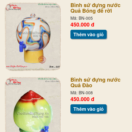
Bình sứ đựng nước
Quả Bóng đế rời
Mã: BN-005
450.000 đ
Thêm vào giỏ
Bình sứ đựng nước
Quả Đào
Mã: BN-008
450.000 đ
Thêm vào giỏ