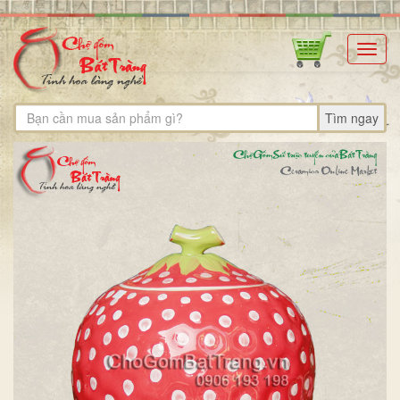
Toggl
navig
Tìm ngay