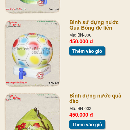
Bình sứ đựng nước
Quả Bóng đế liền
Mã: BN-006
450.000 đ
Thêm vào giỏ
Bình đựng nước quả
đào
Mã: BN-002
450.000 đ
Thêm vào giỏ