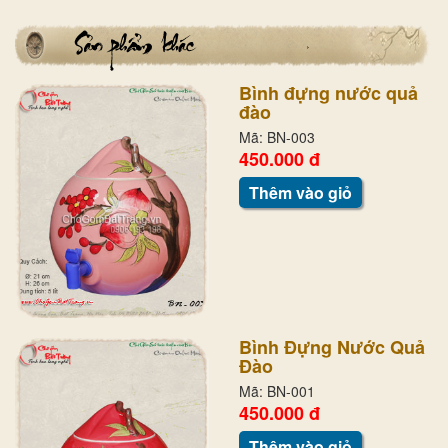
Bình đựng nước quả
đào
Mã: BN-003
450.000 đ
Thêm vào giỏ
Bình Đựng Nước Quả
Đào
Mã: BN-001
450.000 đ
Thêm vào giỏ