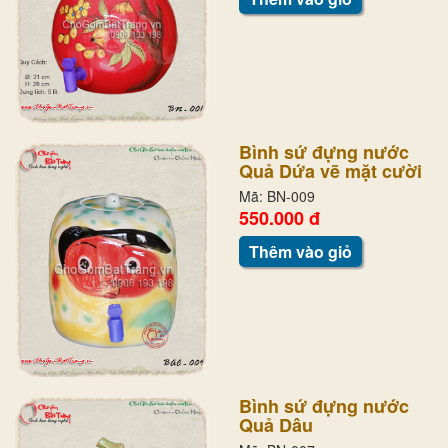
Bình sứ đựng nước
Quả Dứa vẽ mặt cười
Mã: BN-009
550.000 đ
Thêm vào giỏ
Bình sứ đựng nước
Quả Dâu