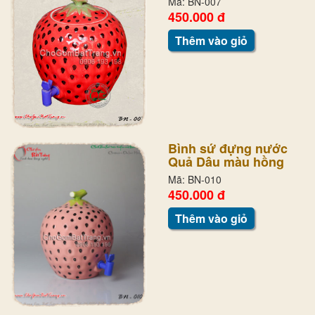
Mã: BN-007
450.000 đ
Thêm vào giỏ
Bình sứ đựng nước
Quả Dâu màu hồng
Mã: BN-010
450.000 đ
Thêm vào giỏ