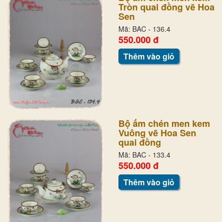
Tròn quai đồng vẽ Hoa
Sen
Mã: BAC - 136.4
550.000 đ
Thêm vào giỏ
Bộ ấm chén men kem
Vuông vẽ Hoa Sen
quai đồng
Mã: BAC - 133.4
550.000 đ
Thêm vào giỏ