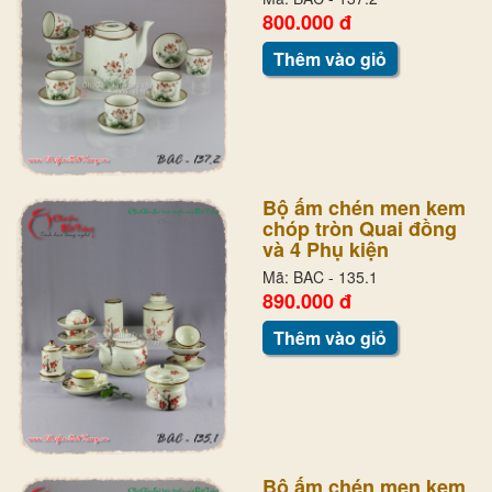
800.000 đ
Thêm vào giỏ
Bộ ấm chén men kem
chóp tròn Quai đồng
và 4 Phụ kiện
Mã: BAC - 135.1
890.000 đ
Thêm vào giỏ
Bộ ấm chén men kem