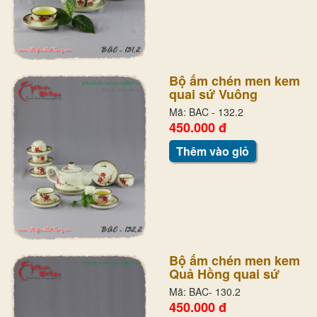
Bộ ấm chén men kem
quai sứ Vuông
Mã: BAC - 132.2
450.000 đ
Thêm vào giỏ
Bộ ấm chén men kem
Quả Hồng quai sứ
Mã: BAC- 130.2
450.000 đ