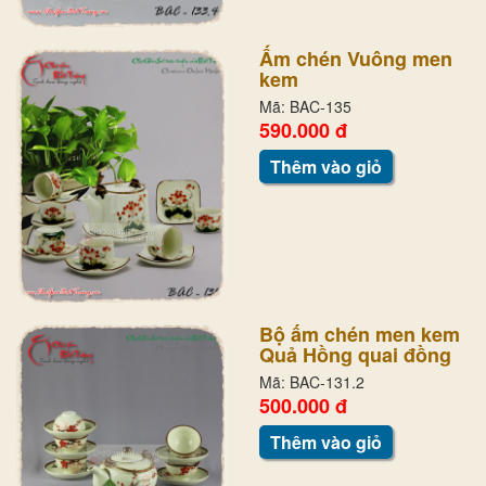
Ấm chén Vuông men
kem
Mã: BAC-135
590.000 đ
Thêm vào giỏ
Bộ ấm chén men kem
Quả Hồng quai đồng
Mã: BAC-131.2
500.000 đ
Thêm vào giỏ