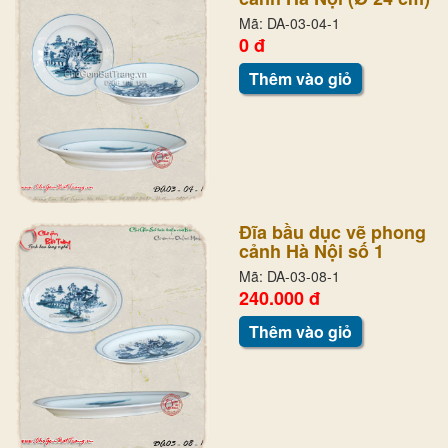
Mã: DA-03-04-1
0 đ
Thêm vào giỏ
Đĩa bầu dục vẽ phong
cảnh Hà Nội số 1
Mã: DA-03-08-1
240.000 đ
Thêm vào giỏ