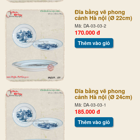
Đĩa bằng vẽ phong
cảnh Hà nội (Ø 22cm)
Mã: DA-03-03-2
170.000 đ
Thêm vào giỏ
Đĩa bằng vẽ phong
cảnh Hà nội (Ø 24cm)
Mã: DA-03-03-1
185.000 đ
Thêm vào giỏ