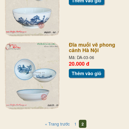
Thêm vào giỏ
Đĩa muối vẽ phong
cảnh Hà Nội
Mã: DA-03-06
20.000 đ
Thêm vào giỏ
« Trang trước
1
2