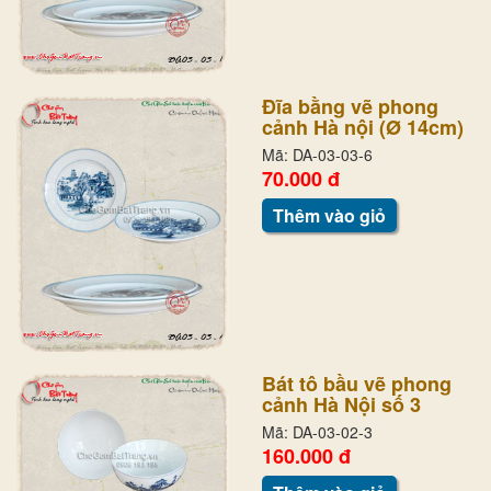
Đĩa bằng vẽ phong
cảnh Hà nội (Ø 14cm)
Mã: DA-03-03-6
70.000 đ
Thêm vào giỏ
Bát tô bầu vẽ phong
cảnh Hà Nội số 3
Mã: DA-03-02-3
160.000 đ