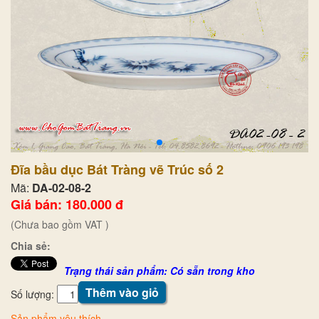
Đĩa bầu dục Bát Tràng vẽ Trúc số 2
Mã:
DA-02-08-2
Giá bán: 180.000 đ
(Chưa bao gồm VAT )
Chia sẻ:
Trạng thái sản phẩm: Có sẵn trong kho
Thêm vào giỏ
Số lượng:
Sản phẩm yêu thích