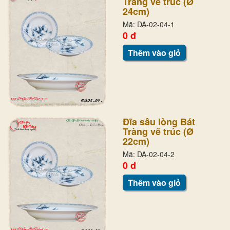
Tràng vẽ trúc (Ø
24cm)
Mã: DA-02-04-1
0 đ
Thêm vào giỏ
Đĩa sâu lòng Bát
Tràng vẽ trúc (Ø
22cm)
Mã: DA-02-04-2
0 đ
Thêm vào giỏ