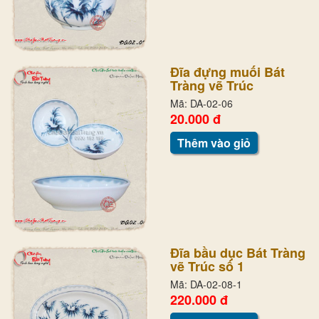
Đĩa đựng muối Bát
Tràng vẽ Trúc
Mã: DA-02-06
20.000 đ
Thêm vào giỏ
Đĩa bầu dục Bát Tràng
vẽ Trúc số 1
Mã: DA-02-08-1
220.000 đ