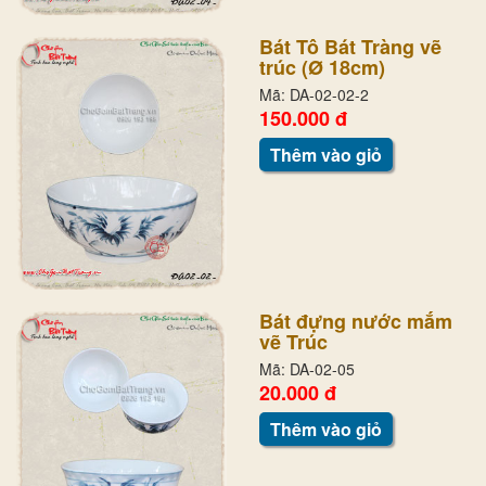
Bát Tô Bát Tràng vẽ
trúc (Ø 18cm)
Mã: DA-02-02-2
150.000 đ
Thêm vào giỏ
Bát đựng nước mắm
vẽ Trúc
Mã: DA-02-05
20.000 đ
Thêm vào giỏ