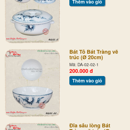
Thêm vào giỏ
Bát Tô Bát Tràng vẽ
trúc (Ø 20cm)
Mã: DA-02-02-1
200.000 đ
Thêm vào giỏ
Đĩa sâu lòng Bát