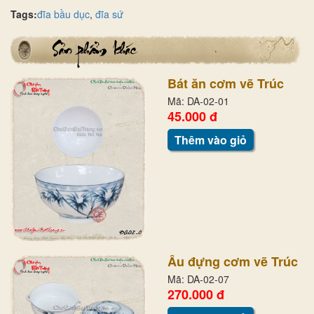
Tags:
đĩa bầu dục
,
đĩa sứ
Bát ăn cơm vẽ Trúc
Mã: DA-02-01
45.000 đ
Thêm vào giỏ
Âu đựng cơm vẽ Trúc
Mã: DA-02-07
270.000 đ