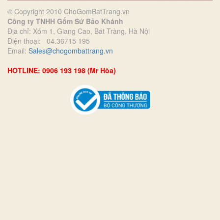
© Copyright 2010 ChoGomBatTrang.vn
Công ty TNHH Gốm Sứ Bảo Khánh
Địa chỉ: Xóm 1, Giang Cao, Bát Tràng, Hà Nội
Điện thoại: 04.36715 195
Email:
Sales@chogombattrang.vn
HOTLINE: 0906 193 198 (Mr Hòa)