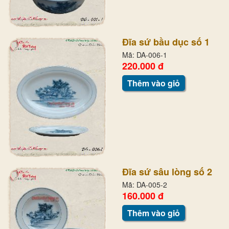
Đĩa sứ bầu dục số 1
Mã: DA-006-1
220.000 đ
Thêm vào giỏ
Đĩa sứ sâu lòng số 2
Mã: DA-005-2
160.000 đ
Thêm vào giỏ