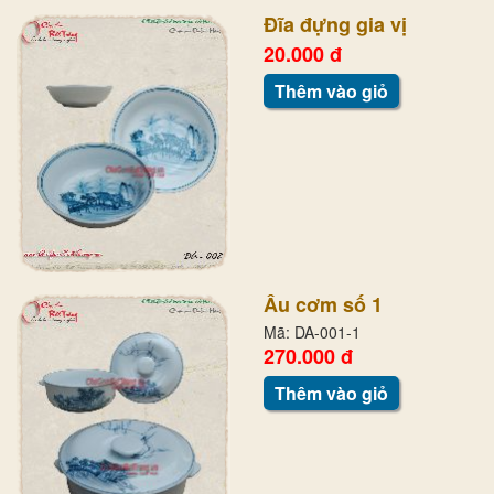
Đĩa đựng gia vị
20.000 đ
Thêm vào giỏ
Âu cơm số 1
Mã: DA-001-1
270.000 đ
Thêm vào giỏ