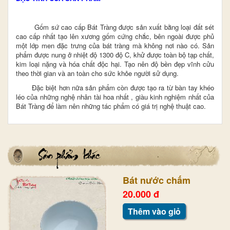
Gốm sứ cao cấp Bát Tràng được sản xuất bằng loại đất sét
cao cấp nhất tạo lên xương gốm cứng chắc, bên ngoài được phủ
một lớp men đặc trưng của bát tràng mà không nơi nào có. Sản
phẩm được nung ở nhiệt độ 1300 độ C, khử được toàn bộ tạp chất,
kim loại nặng và hóa chất độc hại. Tạo nên độ bền đẹp vĩnh cửu
theo thời gian và an toàn cho sức khỏe người sử dụng.
Đặc biệt hơn nữa sản phẩm còn được tạo ra từ bàn tay khéo
léo của những nghệ nhân tài hoa nhất , giàu kinh nghiệm nhất
của
Bát Tràng
để làm nên những tác phẩm có giá trị nghệ thuật cao.
Bát nước chấm
20.000 đ
Thêm vào giỏ