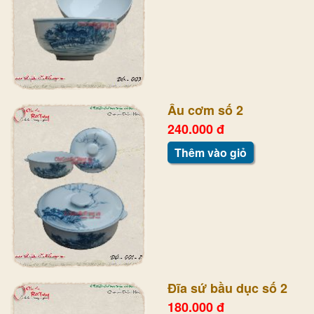
Âu cơm số 2
240.000 đ
Thêm vào giỏ
Đĩa sứ bầu dục số 2
180.000 đ