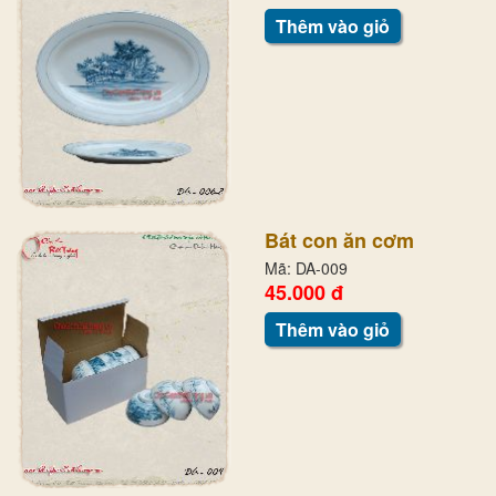
Thêm vào giỏ
Bát con ăn cơm
Mã: DA-009
45.000 đ
Thêm vào giỏ