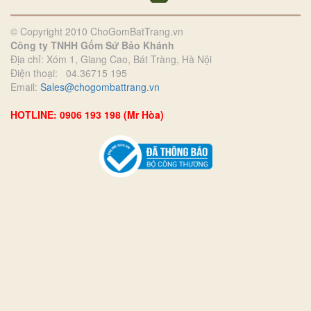
© Copyright 2010 ChoGomBatTrang.vn
Công ty TNHH Gốm Sứ Bảo Khánh
Địa chỉ: Xóm 1, Giang Cao, Bát Tràng, Hà Nội
Điện thoại: 04.36715 195
Email:
Sales@chogombattrang.vn
HOTLINE: 0906 193 198 (Mr Hòa)