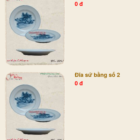
0 đ
Đĩa sứ bằng số 2
0 đ