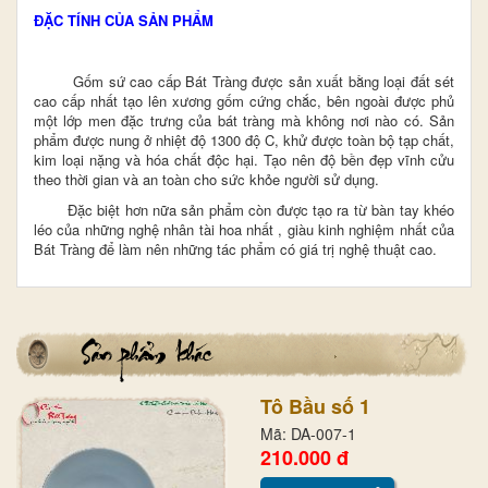
ĐẶC TÍNH CỦA SẢN PHẨM
Gốm sứ cao cấp Bát Tràng được sản xuất bằng loại đất sét
cao cấp nhất tạo lên xương gốm cứng chắc, bên ngoài được phủ
một lớp men đặc trưng của bát tràng mà không nơi nào có. Sản
phẩm được nung ở nhiệt độ 1300 độ C, khử được toàn bộ tạp chất,
kim loại nặng và hóa chất độc hại. Tạo nên độ bền đẹp vĩnh cửu
theo thời gian và an toàn cho sức khỏe người sử dụng.
Đặc biệt hơn nữa sản phẩm còn được tạo ra từ bàn tay khéo
léo của những nghệ nhân tài hoa nhất , giàu kinh nghiệm nhất
của
Bát Tràng
để làm nên những tác phẩm có giá trị nghệ thuật cao.
Tô Bầu số 1
Mã: DA-007-1
210.000 đ