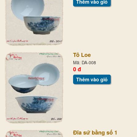
Thêm vào giỏ
Tô Loe
Mã: DA-008
0 đ
Thêm vào giỏ
Đĩa sứ bằng số 1