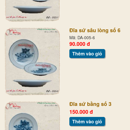
Đĩa sứ sâu lòng số 6
Mã: DA-005-6
90.000 đ
Thêm vào giỏ
Đĩa sứ bằng số 3
150.000 đ
Thêm vào giỏ