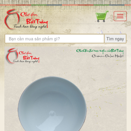
Toggl
navig
Tìm ngay