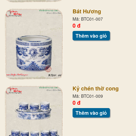
Bát Hương
Mã: BTC01-007
0 đ
Thêm vào giỏ
Kỷ chén thờ cong
Mã: BTC01-009
0 đ
Thêm vào giỏ