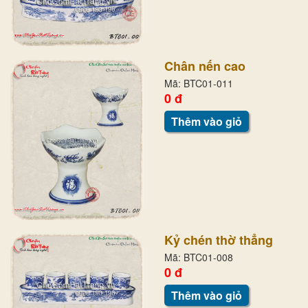
Chân nến cao
Mã: BTC01-011
0 đ
Thêm vào giỏ
Kỷ chén thờ thẳng
Mã: BTC01-008
0 đ
Thêm vào giỏ