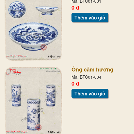
Mã: BTC01-001
0 đ
Thêm vào giỏ
Ống cắm hương
Mã: BTC01-004
0 đ
Thêm vào giỏ