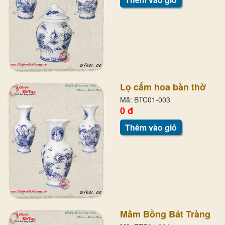
Lọ cắm hoa bàn thờ
Mã: BTC01-003
0 đ
Thêm vào giỏ
Mâm Bồng Bát Tràng