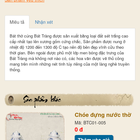
Miêu tả
Nhận xét
Bát thờ cúng Bát Tràng được sản xuất bằng loại đất sét trắng cao
cấp nhất tạo lên xương gốm cứng chắc, Sản phẩm được nung ở
nhiệt độ 1200 đến 1300 độ C tạo nên độ bền đẹp vĩnh cửu theo
thời gian. Bên ngoài được phủ một lớp men bóng đặc trưng của
Bát Tràng mà không nơi nào có, các hoa văn được vẽ thủ công
mang trên mình những nét tinh túy riêng của một làng nghề truyền
thống.
Chóe đựng nước thờ
Mã: BTC01-005
0 đ
Thêm vào giỏ