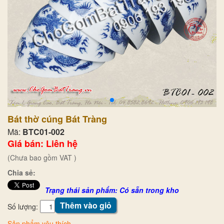
Bát thờ cúng Bát Tràng
Mã:
BTC01-002
Giá bán: Liên hệ
(Chưa bao gồm VAT )
Chia sẻ:
Trạng thái sản phẩm: Có sẵn trong kho
Thêm vào giỏ
Số lượng:
Sản phẩm yêu thích