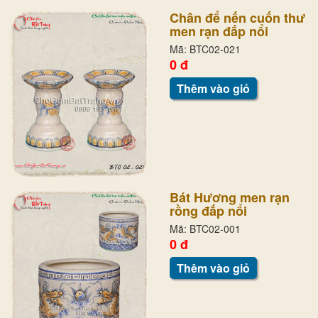
Chân để nến cuốn thư
men rạn đắp nổi
Mã: BTC02-021
0 đ
Thêm vào giỏ
Bát Hương men rạn
rồng đắp nổi
Mã: BTC02-001
0 đ
Thêm vào giỏ