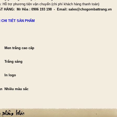
n
: Hỗ trợ phương tiện vận chuyển (chi phí khách hàng thanh toán)
ẶT HÀNG:
Mr Hòa : 0906 193 198 - Email: sales@chogombattrang.vn
 CHI TIẾT SẢN PHẨM
Men trắng cao cấp
Trắng sáng
In logo
ăn
Nhiều màu sắc