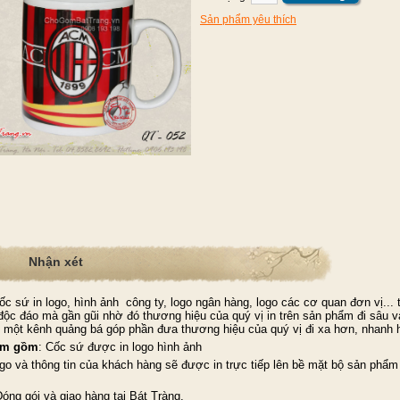
Sản phẩm yêu thích
Nhận xét
c sứ in logo, hình ảnh công ty, logo ngân hàng, logo các cơ quan đơn vị...
độc đáo mà gần gũi nhờ đó thương hiệu của quý vị in trên sản phẩm đi sâu v
h một kênh quảng bá góp phần đưa thương hiệu của quý vị đi xa hơn, nhanh 
ẩm gồm
: Cốc sứ được in logo hình ảnh
ogo và thông tin của khách hàng sẽ được in trực tiếp lên bề mặt bộ sản phẩ
Đóng gói và giao hàng tại Bát Tràng.