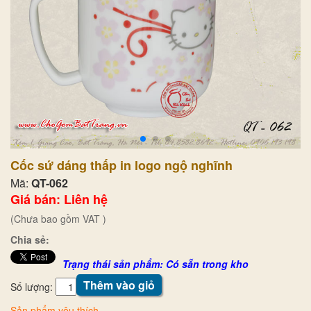
Cốc sứ dáng thấp in logo ngộ nghĩnh
Mã:
QT-062
Giá bán: Liên hệ
(Chưa bao gồm VAT )
Chia sẻ:
Trạng thái sản phẩm: Có sẵn trong kho
Thêm vào giỏ
Số lượng:
Sản phẩm yêu thích