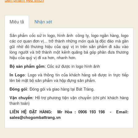
Miêu tả
Nhận xét
Sản phẩm cốc sứ in logo, hình ảnh công ty, logo ngân hàng, logo
các cơ quan đơn vị... trở thành những món quà lạ độc đáo mà gần
gũi nhờ đó thương hiệu của quý vị in trên sản phẩm đi sâu vào
lòng người và trở thành một kênh quảng bá góp phần đưa thương
hiệu của quý vị đi xa hơn, nhanh hơn.
Bộ sản phẩm gồm
: Cốc sứ được in logo hình ảnh
In Logo
: Logo và thông tin của khách hàng sẽ được in trực tiếp
lên bề mặt bộ sản phẩm và hộp đựng sản phẩm.
Đóng gói
: Đóng gói và giao hàng tại Bát Tràng.
Vận chuyển
: Hỗ trợ phương tiện vận chuyển (chi phí khách hàng
thanh toán)
LIÊN HỆ ĐẶT HÀNG:
Mr Hòa : 0906 193 198 - Email:
sales@chogombattrang.vn