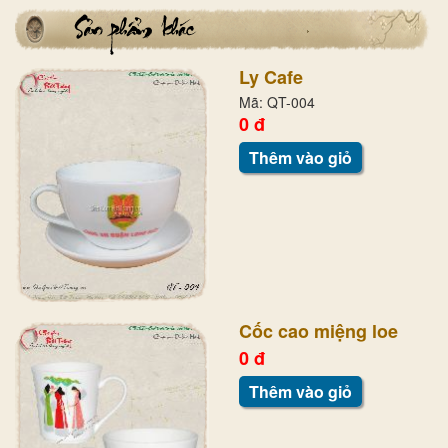
Ly Cafe
Mã: QT-004
0 đ
Thêm vào giỏ
Cốc cao miệng loe
0 đ
Thêm vào giỏ