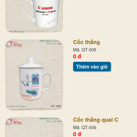
Cốc thẳng
Mã: QT-005
0 đ
Thêm vào giỏ
Cốc thẳng quai C
Mã: QT-006
0 đ