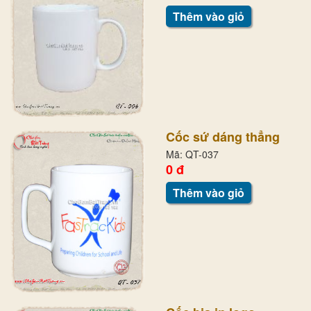
Thêm vào giỏ
Cốc sứ dáng thẳng
Mã: QT-037
0 đ
Thêm vào giỏ