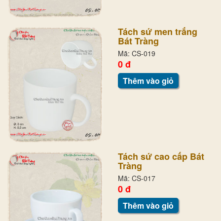
Tách sứ men trắng
Bát Tràng
Mã: CS-019
0 đ
Thêm vào giỏ
Tách sứ cao cấp Bát
Tràng
Mã: CS-017
0 đ
Thêm vào giỏ