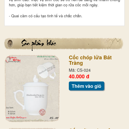
hơn, giúp bạn tiết kiệm thời gian cọ rửa cốc mỗi ngày.
- Quai cầm có cấu tạo tinh tế và chắc chắn.
Cốc chóp lửa Bát
Tràng
Mã: CS-024
40.000 đ
Thêm vào giỏ