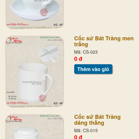
Cốc sứ Bát Tràng men
trắng
Mã: CS-023
0 đ
Thêm vào giỏ
Cốc sứ Bát Tràng
dáng thẳng
Mã: CS-015
0 đ