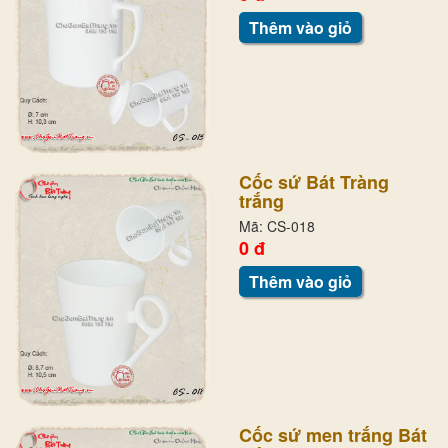
Thêm vào giỏ
Cốc sứ Bát Tràng
trắng
Mã: CS-018
0 đ
Thêm vào giỏ
Cốc sứ men trắng Bát