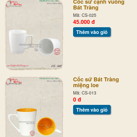
Cốc sứ cạnh vuông
Bát Tràng
Mã: CS-025
45.000 đ
Thêm vào giỏ
Cốc sứ Bát Tràng
miệng loe
Mã: CS-013
0 đ
Thêm vào giỏ