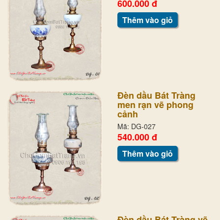
600.000 đ
Thêm vào giỏ
Đèn dầu Bát Tràng
men rạn vẽ phong
cảnh
Mã: DG-027
540.000 đ
Thêm vào giỏ
Đèn dầu Bát Tràng vẽ