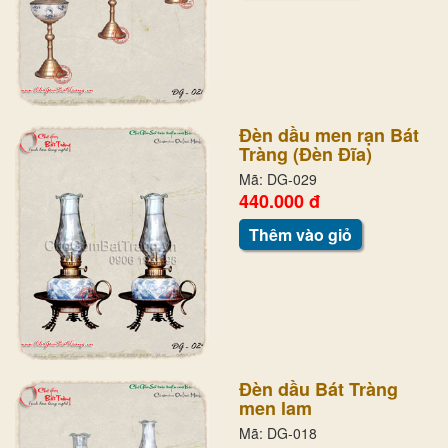
Đèn dầu men rạn Bát
Tràng (Đèn Đĩa)
Mã: DG-029
440.000 đ
Thêm vào giỏ
Đèn dầu Bát Tràng
men lam
Mã: DG-018