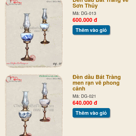
Sơn Thủy
Mã: DG-013
600.000 đ
Thêm vào giỏ
Đèn dầu Bát Tràng
men rạn vẽ phong
cảnh
Mã: DG-021
640.000 đ
Thêm vào giỏ