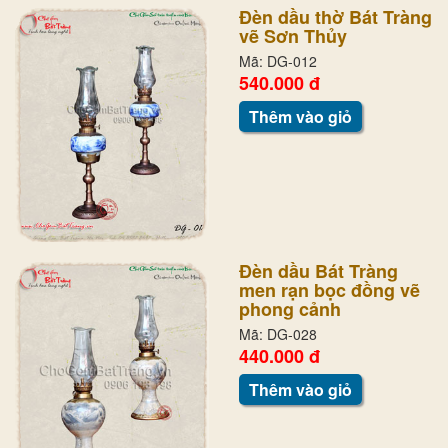
Đèn dầu thờ Bát Tràng
vẽ Sơn Thủy
Mã: DG-012
540.000 đ
Thêm vào giỏ
Đèn dầu Bát Tràng
men rạn bọc đồng vẽ
phong cảnh
Mã: DG-028
440.000 đ
Thêm vào giỏ