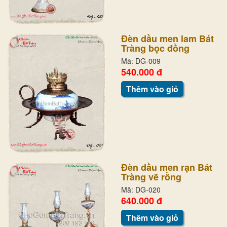
Đèn dầu men lam Bát
Tràng bọc đồng
Mã: DG-009
540.000 đ
Thêm vào giỏ
Đèn dầu men rạn Bát
Tràng vẽ rồng
Mã: DG-020
640.000 đ
Thêm vào giỏ