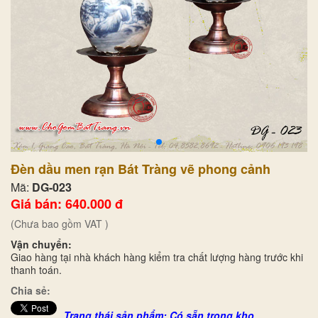
Đèn dầu men rạn Bát Tràng vẽ phong cảnh
Mã:
DG-023
Giá bán: 640.000 đ
(Chưa bao gồm VAT )
Vận chuyển:
Giao hàng tại nhà khách hàng kiểm tra chất lượng hàng trước khi
thanh toán.
Chia sẻ:
Trạng thái sản phẩm: Có sẵn trong kho