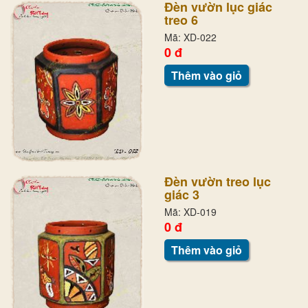
Đèn vườn lục giác
treo 6
Mã: XD-022
0 đ
Thêm vào giỏ
Đèn vườn treo lục
giác 3
Mã: XD-019
0 đ
Thêm vào giỏ