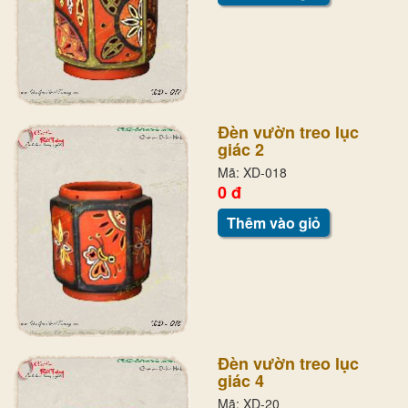
Đèn vườn treo lục
giác 2
Mã: XD-018
0 đ
Thêm vào giỏ
Đèn vườn treo lục
giác 4
Mã: XD-20