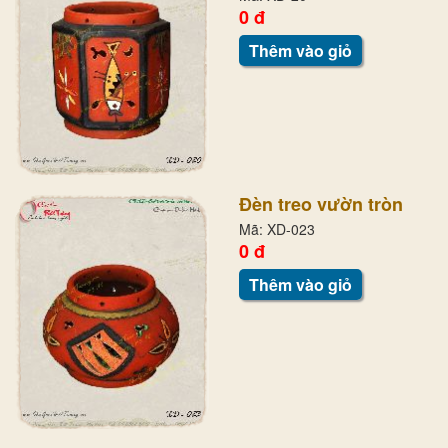
0 đ
Thêm vào giỏ
Đèn treo vườn tròn
Mã: XD-023
0 đ
Thêm vào giỏ