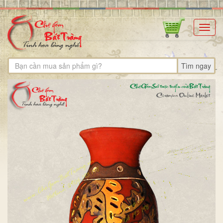
Toggl
navig
Tìm ngay