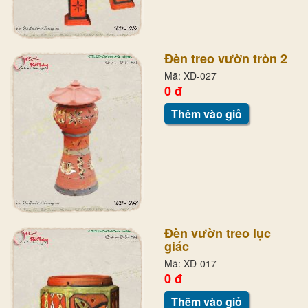
Đèn treo vườn tròn 2
Mã: XD-027
0 đ
Thêm vào giỏ
Đèn vườn treo lục
giác
Mã: XD-017
0 đ
Thêm vào giỏ