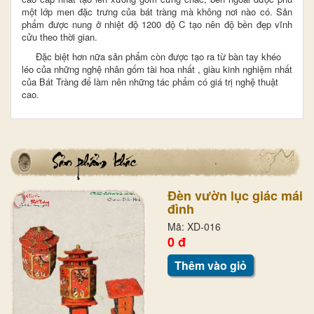
một lớp men đặc trưng của bát tràng mà không nơi nào có. Sản
phẩm được nung ở nhiệt độ 1200 độ C tạo nên độ bền đẹp vĩnh
cửu theo thời gian.
Đặc biệt hơn nữa sản phẩm còn được tạo ra từ bàn tay khéo
léo của những nghệ nhân gốm tài hoa nhất , giàu kinh nghiệm nhất
của Bát Tràng
để làm nên những tác phẩm có giá trị nghệ thuật
cao.
Đèn vườn lục giác mái
đình
Mã: XD-016
0 đ
Thêm vào giỏ