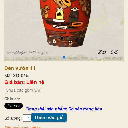
Đèn vườn 11
Mã:
XD-015
Giá bán: Liên hệ
(Chưa bao gồm VAT )
Chia sẻ:
Trạng thái sản phẩm: Có sẵn trong kho
Thêm vào giỏ
Số lượng:
Sản phẩm yêu thích