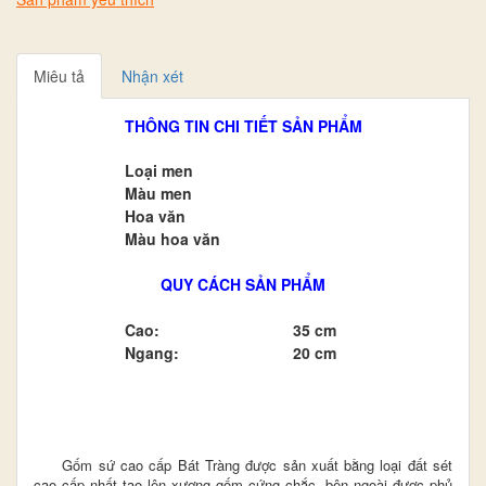
Miêu tả
Nhận xét
THÔNG TIN CHI TIẾT SẢN PHẨM
Loại men
Màu men
Hoa văn
Màu hoa văn
QUY CÁCH SẢN PHẨM
Cao:
35 cm
Ngang:
20 cm
Gốm sứ cao cấp Bát Tràng được sản xuất bằng loại đất sét
cao cấp nhất tạo lên xương gốm cứng chắc, bên ngoài được phủ