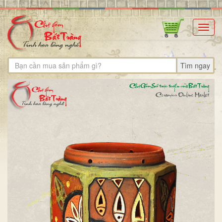
Toggl
navig
Tìm ngay