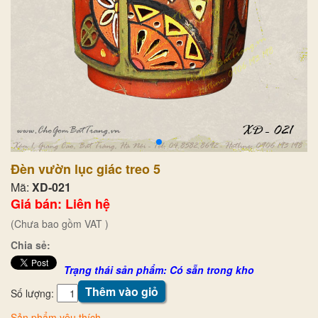
Đèn vườn lục giác treo 5
Mã:
XD-021
Giá bán: Liên hệ
(Chưa bao gồm VAT )
Chia sẻ:
Trạng thái sản phẩm: Có sẵn trong kho
Thêm vào giỏ
Số lượng:
Sản phẩm yêu thích