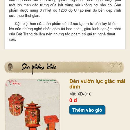
một lớp men đặc trưng của bát tràng mà không nơi nào có. Sản
phẩm được nung ở nhiệt độ 1200 độ C tạo nên độ bền đẹp vĩnh
cửu theo thời gian.
Đặc biệt hơn nữa sản phẩm còn được tạo ra từ bàn tay khéo
léo của những nghệ nhân gốm tài hoa nhất , giàu kinh nghiệm nhất
của Bát Tràng
để làm nên những tác phẩm có giá trị nghệ thuật
cao.
Đèn vườn lục giác mái
đình
Mã: XD-016
0 đ
Thêm vào giỏ