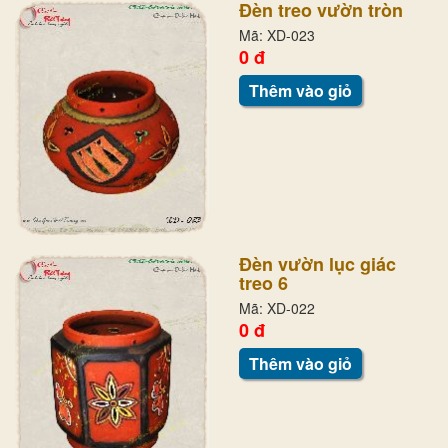
Đèn treo vườn tròn
Mã: XD-023
0 đ
Thêm vào giỏ
Đèn vườn lục giác
treo 6
Mã: XD-022
0 đ
Thêm vào giỏ