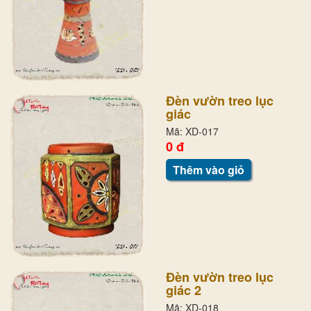
Đèn vườn treo lục
giác
Mã: XD-017
0 đ
Thêm vào giỏ
Đèn vườn treo lục
giác 2
Mã: XD-018