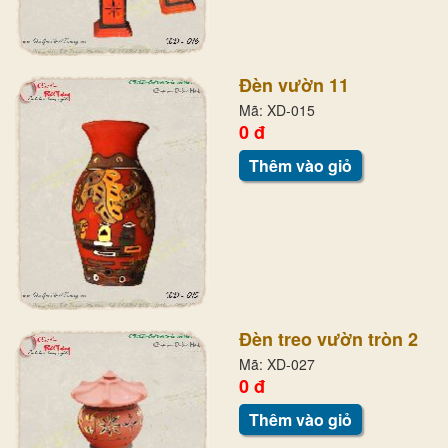
Đèn vườn 11
Mã: XD-015
0 đ
Thêm vào giỏ
Đèn treo vườn tròn 2
Mã: XD-027
0 đ
Thêm vào giỏ