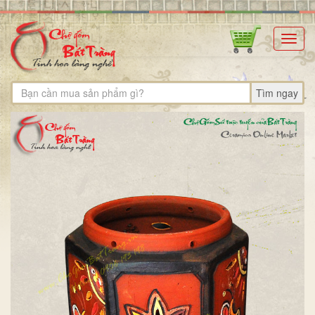
Toggl
navig
Tìm ngay