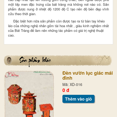
một lớp men đặc trưng của bát tràng mà không nơi nào có. Sản
phẩm được nung ở nhiệt độ 1200 độ C tạo nên độ bền đẹp vĩnh
cửu theo thời gian.
Đặc biệt hơn nữa sản phẩm còn được tạo ra từ bàn tay khéo
léo của những nghệ nhân gốm tài hoa nhất , giàu kinh nghiệm nhất
của Bát Tràng
để làm nên những tác phẩm có giá trị nghệ thuật
cao.
Đèn vườn lục giác mái
đình
Mã: XD-016
0 đ
Thêm vào giỏ