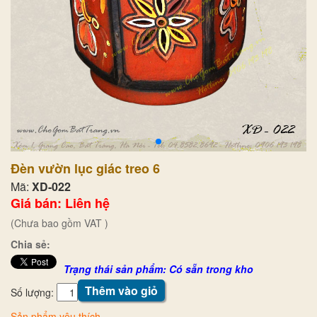
Đèn vườn lục giác treo 6
Mã:
XD-022
Giá bán: Liên hệ
(Chưa bao gồm VAT )
Chia sẻ:
Trạng thái sản phẩm: Có sẵn trong kho
Thêm vào giỏ
Số lượng:
Sản phẩm yêu thích