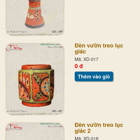
Đèn vườn treo lục
giác
Mã: XD-017
0 đ
Thêm vào giỏ
Đèn vườn treo lục
giác 2
Mã: XD-018