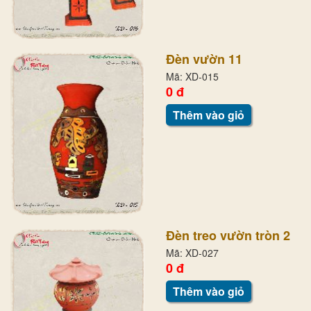
Đèn vườn 11
Mã: XD-015
0 đ
Thêm vào giỏ
Đèn treo vườn tròn 2
Mã: XD-027
0 đ
Thêm vào giỏ