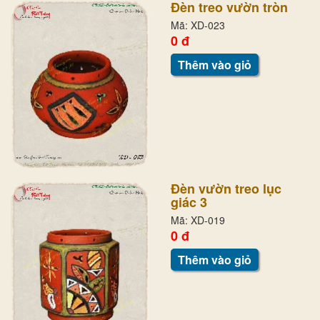
Đèn treo vườn tròn
Mã: XD-023
0 đ
Thêm vào giỏ
Đèn vườn treo lục
giác 3
Mã: XD-019
0 đ
Thêm vào giỏ