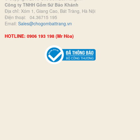
Công ty TNHH Gốm Sứ Bảo Khánh
Địa chỉ: Xóm 1, Giang Cao, Bát Tràng, Hà Nội
Điện thoại: 04.36715 195
Email:
Sales@chogombattrang.vn
HOTLINE: 0906 193 198 (Mr Hòa)