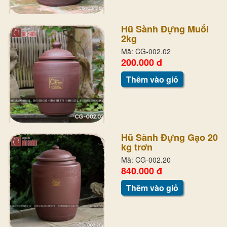
Hũ Sành Đựng Muối
2kg
Mã: CG-002.02
200.000 đ
Thêm vào giỏ
Hũ Sành Đựng Gạo 20
kg trơn
Mã: CG-002.20
840.000 đ
Thêm vào giỏ