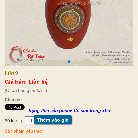
LG12
Giá bán: Liên hệ
(Chưa bao gồm VAT )
Chia sẻ:
Trạng thái sản phẩm: Có sẵn trong kho
Thêm vào giỏ
Số lượng:
Sản phẩm yêu thích