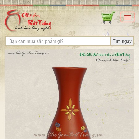
Toggl
navig
Tìm ngay