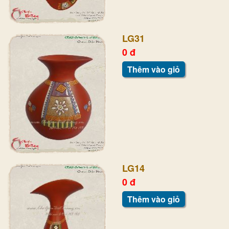
LG31
0 đ
Thêm vào giỏ
LG14
0 đ
Thêm vào giỏ