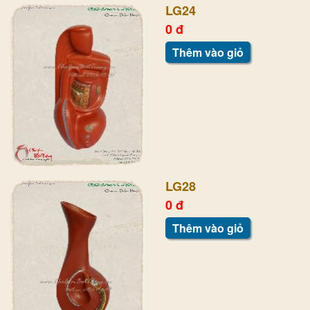
LG24
0 đ
Thêm vào giỏ
LG28
0 đ
Thêm vào giỏ