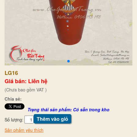
LG16
Giá bán: Liên hệ
(Chưa bao gồm VAT )
Chia sẻ:
Trạng thái sản phẩm: Có sẵn trong kho
Thêm vào giỏ
Số lượng:
Sản phẩm yêu thích