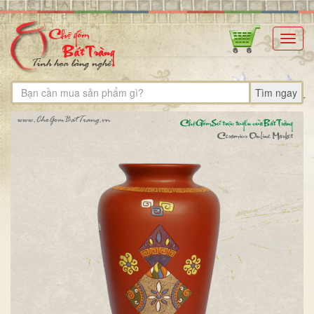
Toggl
navig
Tìm ngay