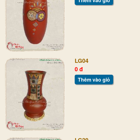
Thêm vào giỏ
LG04
0 đ
Thêm vào giỏ
LG29