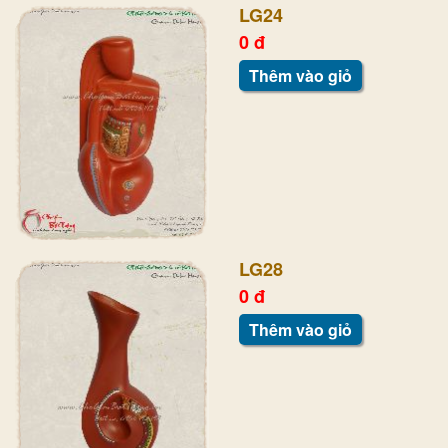
LG24
0 đ
Thêm vào giỏ
LG28
0 đ
Thêm vào giỏ