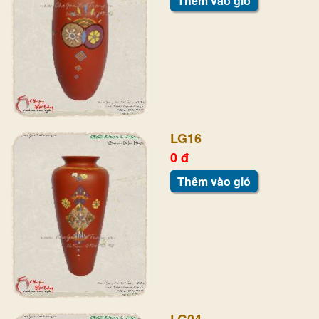
Thêm vào giỏ
LG16
0 đ
Thêm vào giỏ
LG04