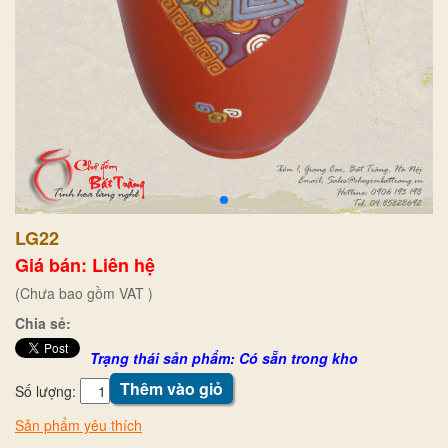
LG22
Giá bán: Liên hệ
(Chưa bao gồm VAT )
Chia sẻ:
Trạng thái sản phẩm: Có sẵn trong kho
Thêm vào giỏ
Số lượng:
Sản phẩm yêu thích