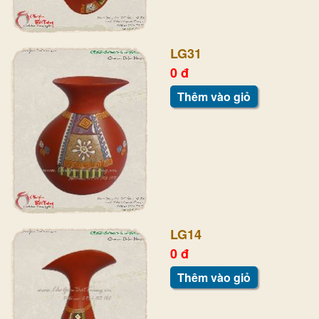
LG31
0 đ
Thêm vào giỏ
LG14
0 đ
Thêm vào giỏ