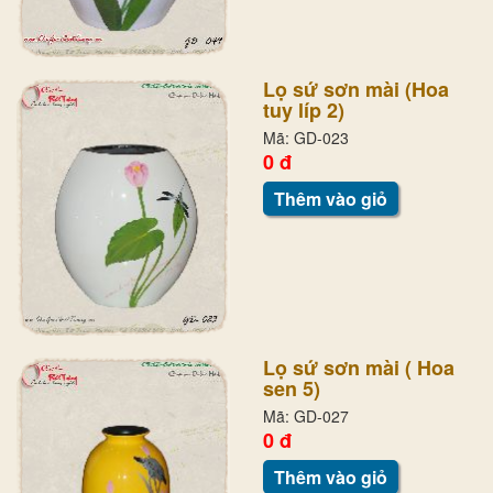
Lọ sứ sơn mài (Hoa
tuy líp 2)
Mã: GD-023
0 đ
Thêm vào giỏ
Lọ sứ sơn mài ( Hoa
sen 5)
Mã: GD-027
0 đ
Thêm vào giỏ