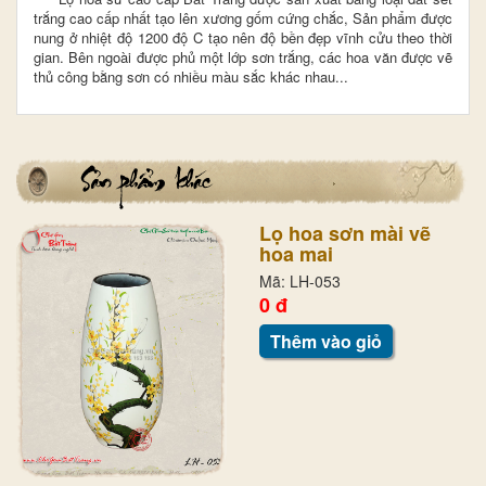
trắng cao cấp nhất tạo lên xương gốm cứng chắc,
Sản phẩm được
nung ở nhiệt độ 1200 độ C tạo nên độ bền đẹp vĩnh cửu theo thời
gian.
Bên ngoài được phủ một lớp sơn trắng, các hoa văn được vẽ
thủ công bằng sơn có nhiều màu sắc khác nhau...
Lọ hoa sơn mài vẽ
hoa mai
Mã: LH-053
0 đ
Thêm vào giỏ