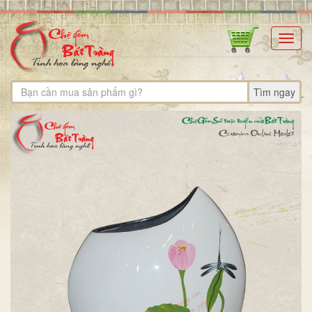
Toggl
navig
Tìm ngay