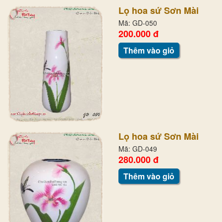
Lọ hoa sứ Sơn Mài
Mã: GD-050
200.000 đ
Thêm vào giỏ
Lọ hoa sứ Sơn Mài
Mã: GD-049
280.000 đ
Thêm vào giỏ