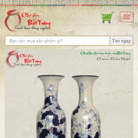
Toggl
navig
Tìm ngay