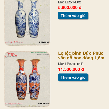
Mã: LB2-14.02
5.800.000 đ
Thêm vào giỏ
Lọ lộc bình Đức Phúc
vân gỗ bọc đồng 1,6m
Mã: LB3-16.01D
11.500.000 đ
Thêm vào giỏ