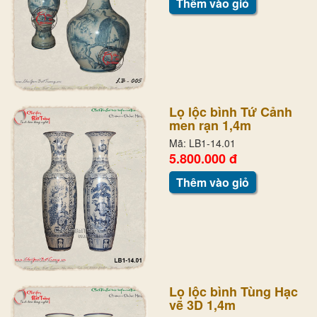
Thêm vào giỏ
Lọ lộc bình Tứ Cảnh
men rạn 1,4m
Mã: LB1-14.01
5.800.000 đ
Thêm vào giỏ
Lọ lộc bình Tùng Hạc
vẽ 3D 1,4m