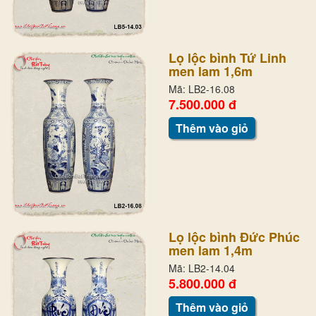
Lọ lộc bình Tứ Linh
men lam 1,6m
Mã: LB2-16.08
7.500.000 đ
Thêm vào giỏ
Lọ lộc bình Đức Phúc
men lam 1,4m
Mã: LB2-14.04
5.800.000 đ
Thêm vào giỏ