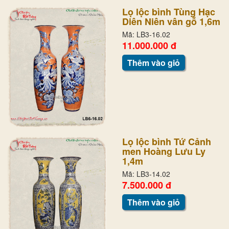
Lọ lộc bình Tùng Hạc
Diên Niên vân gỗ 1,6m
Mã: LB3-16.02
11.000.000 đ
Thêm vào giỏ
Lọ lộc bình Tứ Cảnh
men Hoàng Lưu Ly
1,4m
Mã: LB3-14.02
7.500.000 đ
Thêm vào giỏ