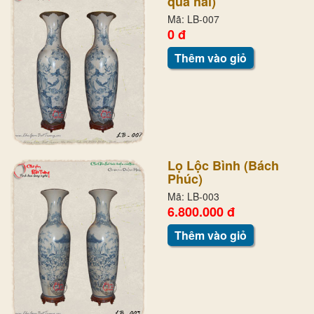
quá hải)
Mã: LB-007
0 đ
Thêm vào giỏ
Lọ Lộc Bình (Bách
Phúc)
Mã: LB-003
6.800.000 đ
Thêm vào giỏ