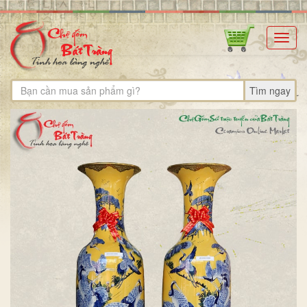
Toggl
navig
Tìm ngay