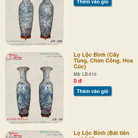
Thêm vào giỏ
Lọ Lộc Bình (Cây
Tùng, Chim Công, Hoa
Cúc)
Mã: LB-010
0 đ
Thêm vào giỏ
Lọ Lộc Bình (Bát tiên