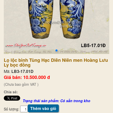
Lọ lộc bình Tùng Hạc Diên Niên men Hoàng Lưu
Ly bọc đồng
Mã:
LB3-17.01D
Giá bán: 10.500.000 đ
(Chưa bao gồm VAT )
Chia sẻ:
Trạng thái sản phẩm: Có sẵn trong kho
Thêm vào giỏ
Số lượng: