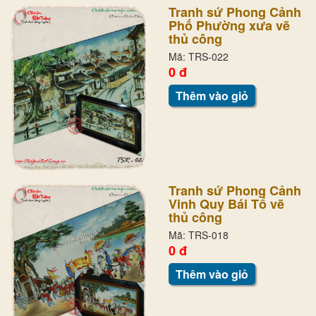
Tranh sứ Phong Cảnh
Phố Phường xưa vẽ
thủ công
Mã: TRS-022
0 đ
Thêm vào giỏ
Tranh sứ Phong Cảnh
Vinh Quy Bái Tổ vẽ
thủ công
Mã: TRS-018
0 đ
Thêm vào giỏ