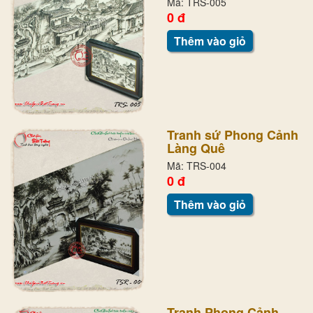
Mã: TRS-005
0 đ
Thêm vào giỏ
Tranh sứ Phong Cảnh
Làng Quê
Mã: TRS-004
0 đ
Thêm vào giỏ
Tranh Phong Cảnh