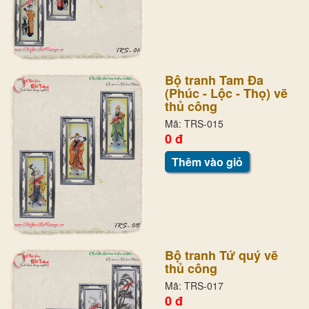
Bộ tranh Tam Đa
(Phúc - Lộc - Thọ) vẽ
thủ công
Mã: TRS-015
0 đ
Thêm vào giỏ
Bộ tranh Tứ quý vẽ
thủ công
Mã: TRS-017
0 đ