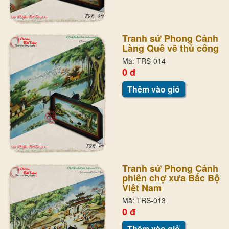
Tranh sứ Phong Cảnh
Làng Quê vẽ thủ công
Mã: TRS-014
0 đ
Thêm vào giỏ
Tranh sứ Phong Cảnh
phiên chợ xưa Bắc Bộ
Việt Nam
Mã: TRS-013
0 đ
Thêm vào giỏ