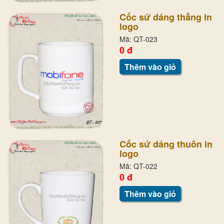
Cốc sứ dáng thẳng in
logo
Mã: QT-023
0 đ
Thêm vào giỏ
Cốc sứ dáng thuôn in
logo
Mã: QT-022
0 đ
Thêm vào giỏ