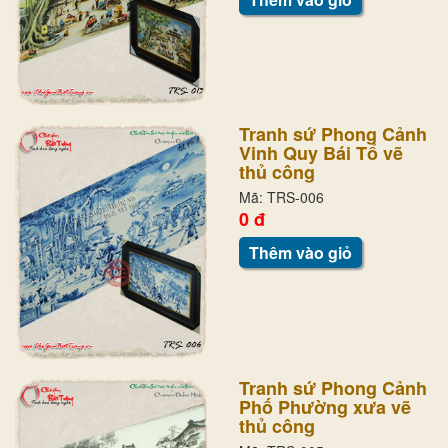
Tranh sứ Phong Cảnh
Vinh Quy Bái Tổ vẽ
thủ công
Mã: TRS-006
0 đ
Thêm vào giỏ
Tranh sứ Phong Cảnh
Phố Phường xưa vẽ
thủ công