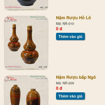
Nậm Rượu Hồ Lô
Mã: NR-010
0 đ
Thêm vào giỏ
Nậm Rượu bắp Ngô
Mã: NR-009
0 đ
Thêm vào giỏ