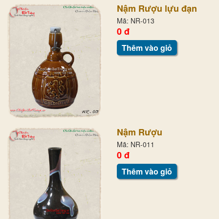
Nậm Rượu lựu đạn
Mã: NR-013
0 đ
Thêm vào giỏ
Nậm Rượu
Mã: NR-011
0 đ
Thêm vào giỏ