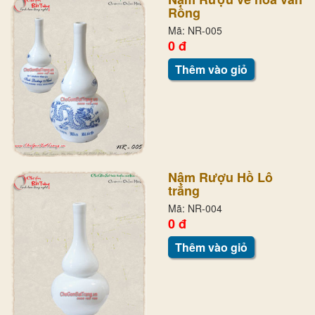
Rồng
Mã: NR-005
0 đ
Thêm vào giỏ
Nậm Rượu Hồ Lô
trắng
Mã: NR-004
0 đ
Thêm vào giỏ