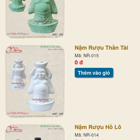
Nậm Rượu Thần Tài
Mã: NR-015
0 đ
Thêm vào giỏ
Nậm Rượu Hồ Lô
Mã: NR-014