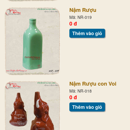
Nậm Rượu
Mã: NR-019
0 đ
Thêm vào giỏ
Nậm Rượu con Voi
Mã: NR-018
0 đ
Thêm vào giỏ