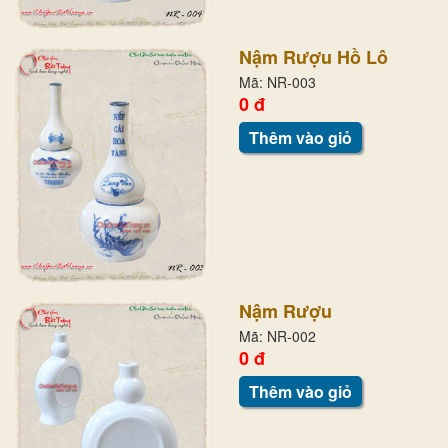
Nậm Rượu Hồ Lô
Mã: NR-003
0 đ
Thêm vào giỏ
Nậm Rượu
Mã: NR-002
0 đ
Thêm vào giỏ