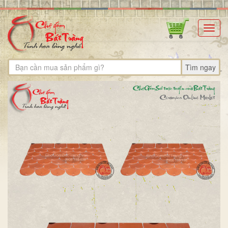
Toggl
navig
Tìm ngay