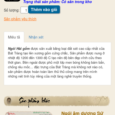
Trạng thái sản phẩm: Có sẵn trong kho
Thêm vào giỏ
Số lượng:
Sản phẩm yêu thích
Miêu tả
Nhận xét
Ngói Hài gốm
được sản xuất bằng loại đất sét cao cấp nhất của
Bát Tràng tạo lên xương gốm cứng chắc, Sản phẩm được nung ở
nhiệt độ 1200 đến 1300 độ C tạo nên độ bền đẹp vĩnh cửu theo
thời gian. Bên ngoài được phủ một lớp men bóng không bám bẩn,
chống rêu mốc... đặc trưng của Bát Tràng mà không nơi nào có,
sản phẩm được hoàn toàn làm thủ thủ công mang trên mình
những nét tinh túy riêng của một làng nghề truyền thống.
Ngói âm dương Sứ