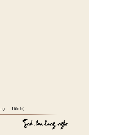
àng
Liên hệ