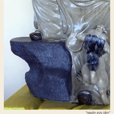
"nguồn sưu tầm"