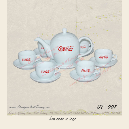
...
Ấm chén in logo