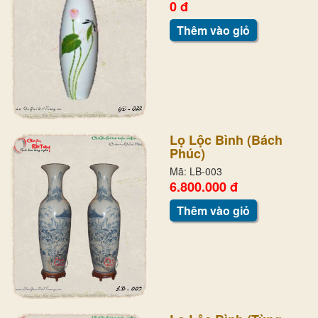
0 đ
Thêm vào giỏ
Lọ Lộc Bình (Bách
Phúc)
Mã: LB-003
6.800.000 đ
Thêm vào giỏ