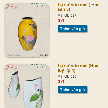
Lọ sứ sơn mài ( Hoa
sen 5)
Mã: GD-027
0 đ
Thêm vào giỏ
Lọ sứ sơn mài (Hoa
tuy líp 4)
Mã: GD-025
0 đ
Thêm vào giỏ