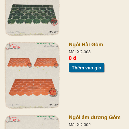
Ngói Hài Gốm
Mã: XD-003
0 đ
Thêm vào giỏ
Ngói âm dương Gốm
Mã: XD-002