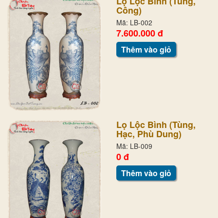
Lọ Lộc Bình (Tùng,
Công)
Mã: LB-002
7.600.000 đ
Thêm vào giỏ
Lọ Lộc Bình (Tùng,
Hạc, Phù Dung)
Mã: LB-009
0 đ
Thêm vào giỏ