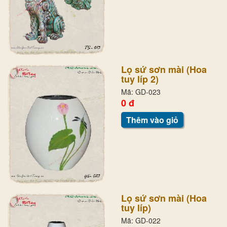
Lọ sứ sơn mài (Hoa
tuy líp 2)
Mã: GD-023
0 đ
Thêm vào giỏ
Lọ sứ sơn mài (Hoa
tuy líp)
Mã: GD-022