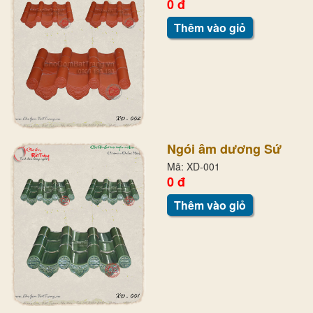
0 đ
Thêm vào giỏ
Ngói âm dương Sứ
Mã: XD-001
0 đ
Thêm vào giỏ