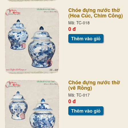
Chóe đựng nước thờ
(Hoa Cúc, Chim Công)
Mã: TC-018
0 đ
Thêm vào giỏ
Chóe đựng nước thờ
(vẽ Rồng)
Mã: TC-017
0 đ
Thêm vào giỏ