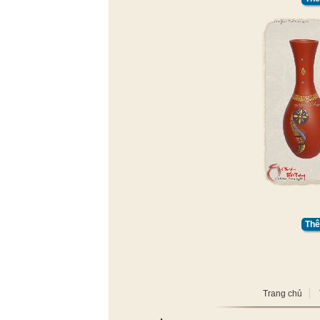
Thê
Trang chủ