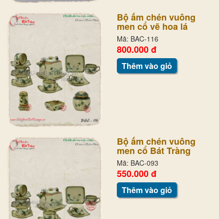
Bộ ấm chén vuông
men cổ vẽ hoa lá
Mã: BAC-116
800.000 đ
Thêm vào giỏ
Bộ ấm chén vuông
men cổ Bát Tràng
Mã: BAC-093
550.000 đ
Thêm vào giỏ