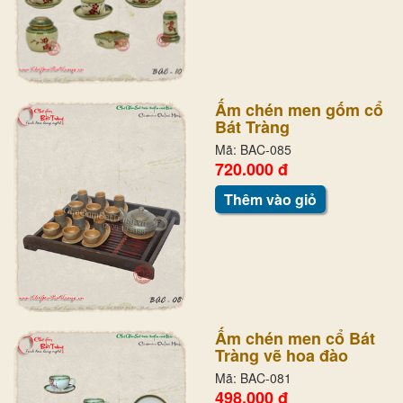
Ấm chén men gốm cổ
Bát Tràng
Mã: BAC-085
720.000 đ
Thêm vào giỏ
Ấm chén men cổ Bát
Tràng vẽ hoa đào
Mã: BAC-081
498.000 đ