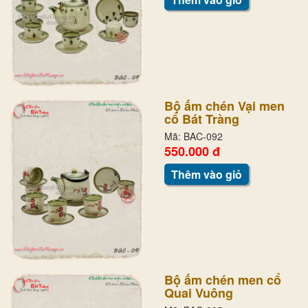
Bộ ấm chén Vại men
cổ Bát Tràng
Mã: BAC-092
550.000 đ
Thêm vào giỏ
Bộ ấm chén men cổ
Quai Vuông