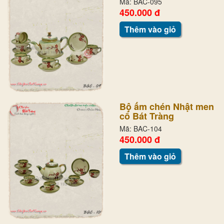
Mã: BAC-095
450.000 đ
Thêm vào giỏ
Bộ ấm chén Nhật men
cổ Bát Tràng
Mã: BAC-104
450.000 đ
Thêm vào giỏ