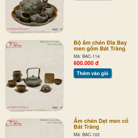
Bộ ấm chén Đĩa Bay
men gốm Bát Tràng
Mã: BAC-114
600.000 đ
Thêm vào giỏ
Ấm chén Dẹt men cổ
Bát Tràng
Mã: BAC-102