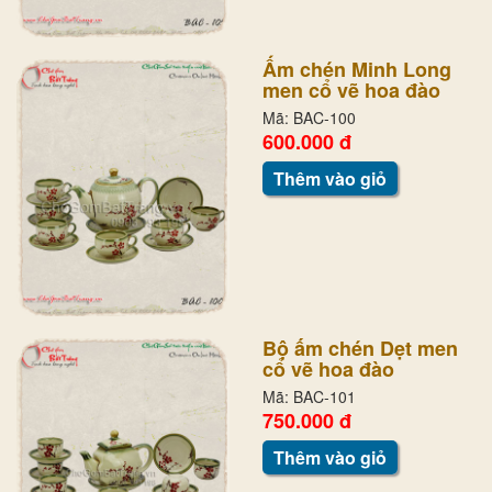
Ấm chén Minh Long
men cổ vẽ hoa đào
Mã: BAC-100
600.000 đ
Thêm vào giỏ
Bộ ấm chén Dẹt men
cổ vẽ hoa đào
Mã: BAC-101
750.000 đ
Thêm vào giỏ