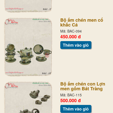
Bộ ấm chén men cổ
khắc Cá
Mã: BAC-094
450.000 đ
Thêm vào giỏ
Bộ ấm chén con Lợn
men gốm Bát Tràng
Mã: BAC-115
500.000 đ
Thêm vào giỏ