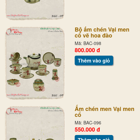
Bộ ấm chén Vại men
cổ vẽ hoa đào
Mã: BAC-098
800.000 đ
Thêm vào giỏ
Ấm chén men Vại men
cổ
Mã: BAC-096
550.000 đ
Thêm vào giỏ