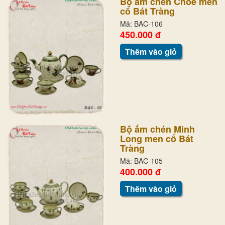
Bộ ấm chén Chóe men
cổ Bát Tràng
Mã: BAC-106
450.000 đ
Thêm vào giỏ
Bộ ấm chén Minh
Long men cổ Bát
Tràng
Mã: BAC-105
400.000 đ
Thêm vào giỏ