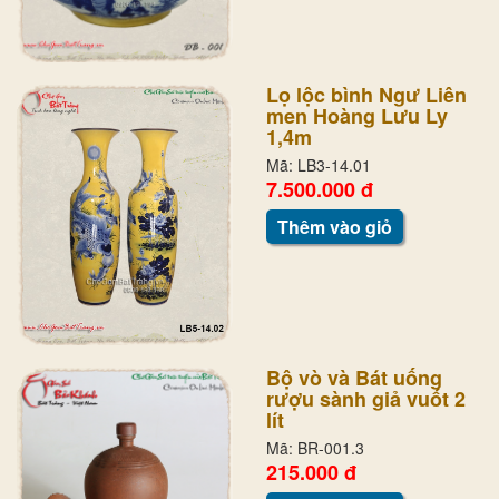
Lọ lộc bình Ngư Liên
men Hoàng Lưu Ly
1,4m
Mã: LB3-14.01
7.500.000 đ
Thêm vào giỏ
Bộ vò và Bát uống
rượu sành giả vuốt 2
lít
Mã: BR-001.3
215.000 đ