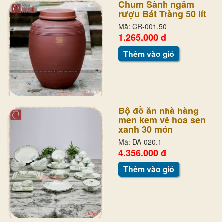
Chum Sành ngâm
rượu Bát Tràng 50 lít
Mã: CR-001.50
1.265.000 đ
Thêm vào giỏ
Bộ đồ ăn nhà hàng
men kem vẽ hoa sen
xanh 30 món
Mã: DA-020.1
4.356.000 đ
Thêm vào giỏ