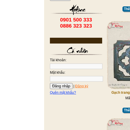
Thê
0901 500 333
0886 323 323
Tài khoản:
Mật khẩu:
Đăng nhập
|
Đăng ký
Quên mật khẩu?
Gạch trang 
Mã
Thê