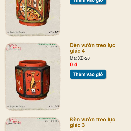
Đèn vườn treo lục
giác 4
Mã: XD-20
0 đ
Thêm vào giỏ
Đèn vườn treo lục
giác 3