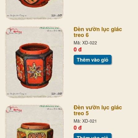
Đèn vườn lục giác
treo 6
Mã: XD-022
0 đ
Thêm vào giỏ
Đèn vườn lục giác
treo 5
Mã: XD-021
0 đ
Thêm vào giỏ