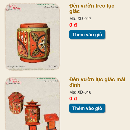
Đèn vườn treo lục
giác
Mã: XD-017
0 đ
Thêm vào giỏ
Đèn vườn lục giác mái
đình
Mã: XD-016
0 đ
Thêm vào giỏ