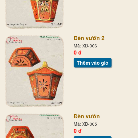
Đèn vườn 2
Mã: XD-006
0 đ
Thêm vào giỏ
Đèn vườn
Mã: XD-005
0 đ