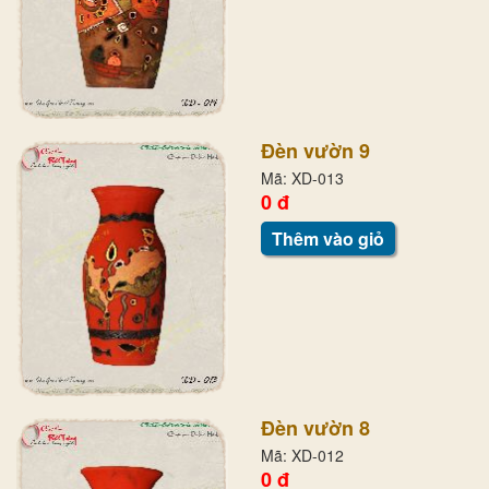
Đèn vườn 9
Mã: XD-013
0 đ
Thêm vào giỏ
Đèn vườn 8
Mã: XD-012
0 đ