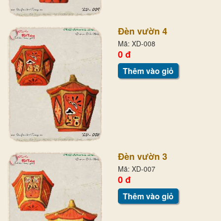
Đèn vườn 4
Mã: XD-008
0 đ
Thêm vào giỏ
Đèn vườn 3
Mã: XD-007
0 đ
Thêm vào giỏ