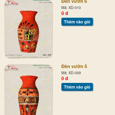
Đèn vườn 6
Mã: XD-010
0 đ
Thêm vào giỏ
Đèn vườn 5
Mã: XD-009
0 đ
Thêm vào giỏ