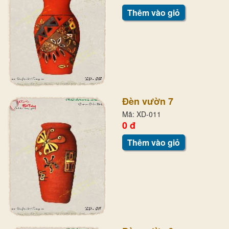
Thêm vào giỏ
Đèn vườn 7
Mã: XD-011
0 đ
Thêm vào giỏ