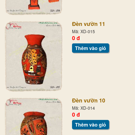
Đèn vườn 11
Mã: XD-015
0 đ
Thêm vào giỏ
Đèn vườn 10
Mã: XD-014
0 đ
Thêm vào giỏ