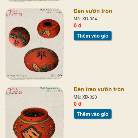
Đèn vườn tròn
Mã: XD-024
0 đ
Thêm vào giỏ
Đèn treo vườn tròn
Mã: XD-023
0 đ
Thêm vào giỏ